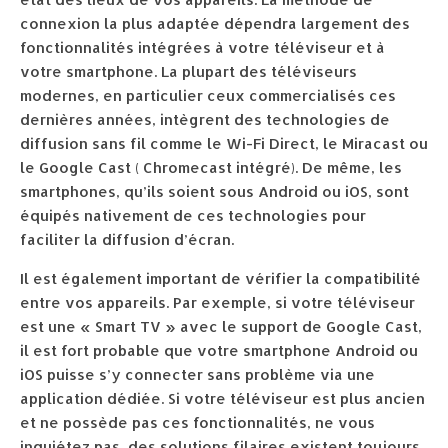
connexion la plus adaptée dépendra largement des
fonctionnalités intégrées à votre téléviseur et à
votre smartphone. La plupart des téléviseurs
modernes, en particulier ceux commercialisés ces
dernières années, intègrent des technologies de
diffusion sans fil comme le Wi-Fi Direct, le Miracast ou
le Google Cast ( Chromecast intégré). De même, les
smartphones, qu’ils soient sous Android ou iOS, sont
équipés nativement de ces technologies pour
faciliter la diffusion d’écran.
Il est également important de vérifier la compatibilité
entre vos appareils. Par exemple, si votre téléviseur
est une « Smart TV » avec le support de Google Cast,
il est fort probable que votre smartphone Android ou
iOS puisse s’y connecter sans problème via une
application dédiée. Si votre téléviseur est plus ancien
et ne possède pas ces fonctionnalités, ne vous
inquiétez pas, des solutions filaires existent toujours.