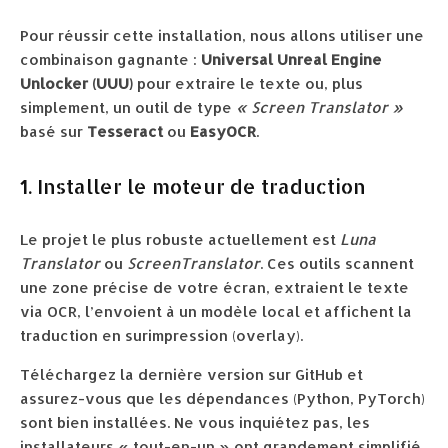
Pour réussir cette installation, nous allons utiliser une
combinaison gagnante :
Universal Unreal Engine
Unlocker (UUU)
pour extraire le texte ou, plus
simplement, un outil de type
« Screen Translator »
basé sur
Tesseract
ou
EasyOCR
.
1. Installer le moteur de traduction
Le projet le plus robuste actuellement est
Luna
Translator
ou
ScreenTranslator
. Ces outils scannent
une zone précise de votre écran, extraient le texte
via OCR, l’envoient à un modèle local et affichent la
traduction en surimpression (overlay).
Téléchargez la dernière version sur GitHub et
assurez-vous que les dépendances (Python, PyTorch)
sont bien installées. Ne vous inquiétez pas, les
installateurs « tout-en-un » ont grandement simplifié