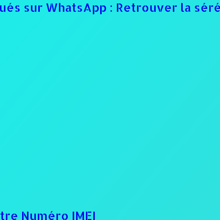
ués sur WhatsApp : Retrouver la sér
otre Numéro IMEI