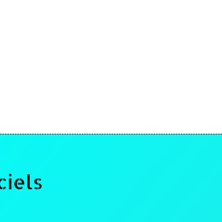
ciels