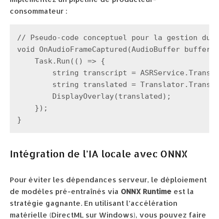
consommateur :
// Pseudo-code conceptuel pour la gestion du p
void OnAudioFrameCaptured(AudioBuffer buffer) 
    Task.Run(() => {

        string transcript = ASRService.Transcr
        string translated = Translator.Transla
        DisplayOverlay(translated);

    });

Intégration de l’IA locale avec ONNX
Pour éviter les dépendances serveur, le déploiement
de modèles pré-entraînés via
ONNX Runtime
est la
stratégie gagnante. En utilisant l’accélération
matérielle (DirectML sur Windows), vous pouvez faire