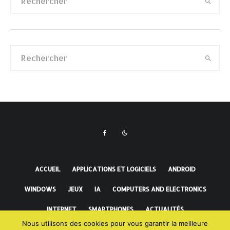
ACCUEIL
APPLICATIONS ET LOGICIELS
ANDROID
WINDOWS
JEUX
IA
COMPUTERS AND ELECTRONICS
INTERNET
SMARTPHONES
ACTUALITÉS
Nous utilisons des cookies pour vous garantir la meilleure
FAITS INCROYABLES