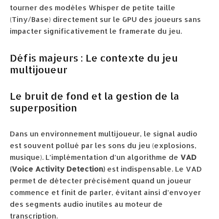
tourner des modèles Whisper de petite taille
(Tiny/Base) directement sur le GPU des joueurs sans
impacter significativement le framerate du jeu.
Défis majeurs : Le contexte du jeu
multijoueur
Le bruit de fond et la gestion de la
superposition
Dans un environnement multijoueur, le signal audio
est souvent pollué par les sons du jeu (explosions,
musique). L’implémentation d’un algorithme de
VAD
(Voice Activity Detection)
est indispensable. Le VAD
permet de détecter précisément quand un joueur
commence et finit de parler, évitant ainsi d’envoyer
des segments audio inutiles au moteur de
transcription.