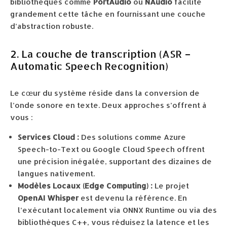
bibliothèques comme
PortAudio
ou
NAudio
facilite
grandement cette tâche en fournissant une couche
d’abstraction robuste.
2. La couche de transcription (ASR –
Automatic Speech Recognition)
Le cœur du système réside dans la conversion de
l’onde sonore en texte. Deux approches s’offrent à
vous :
Services Cloud :
Des solutions comme Azure
Speech-to-Text ou Google Cloud Speech offrent
une précision inégalée, supportant des dizaines de
langues nativement.
Modèles Locaux (Edge Computing) :
Le projet
OpenAI Whisper
est devenu la référence. En
l’exécutant localement via ONNX Runtime ou via des
bibliothèques C++, vous réduisez la latence et les