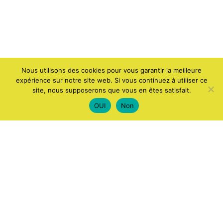
Nous utilisons des cookies pour vous garantir la meilleure
expérience sur notre site web. Si vous continuez à utiliser ce
site, nous supposerons que vous en êtes satisfait.
OUI
Non
ACCUEIL
APPLICATIONS ET LOGICIELS
ANDROID