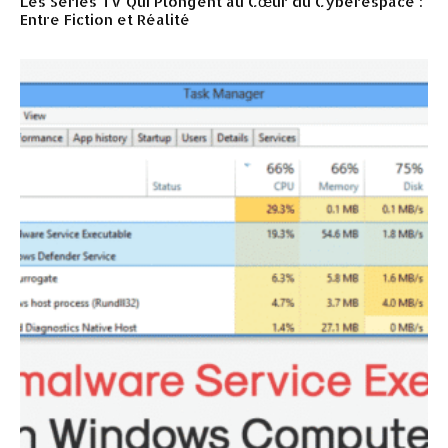
Les Séries TV Qui Plongent au Cœur du Cyberespace :
Entre Fiction et Réalité