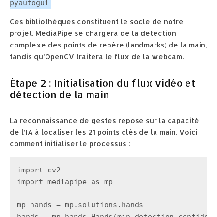
pyautogui
Ces bibliothèques constituent le socle de notre
projet. MediaPipe se chargera de la détection
complexe des points de repère (landmarks) de la main,
tandis qu’OpenCV traitera le flux de la webcam.
Étape 2 : Initialisation du flux vidéo et
détection de la main
La reconnaissance de gestes repose sur la capacité
de l’IA à localiser les 21 points clés de la main. Voici
comment initialiser le processus :
import cv2

import mediapipe as mp

mp_hands = mp.solutions.hands

hands = mp_hands.Hands(min_detection_confidenc