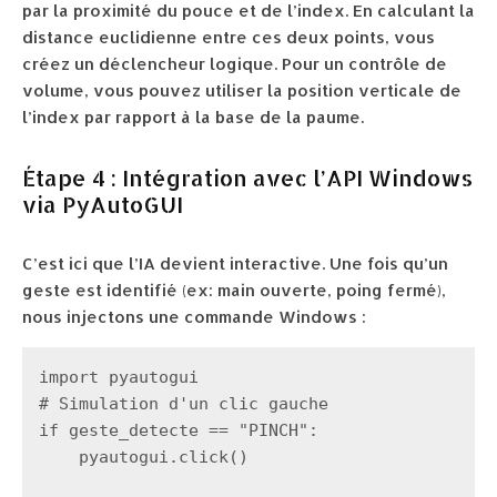
par la proximité du pouce et de l’index. En calculant la
distance euclidienne entre ces deux points, vous
créez un déclencheur logique. Pour un contrôle de
volume, vous pouvez utiliser la position verticale de
l’index par rapport à la base de la paume.
Étape 4 : Intégration avec l’API Windows
via PyAutoGUI
C’est ici que l’IA devient interactive. Une fois qu’un
geste est identifié (ex: main ouverte, poing fermé),
nous injectons une commande Windows :
import pyautogui

# Simulation d'un clic gauche

if geste_detecte == "PINCH":

    pyautogui.click()
