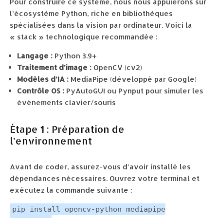
Pour construire ce système, nous nous appuierons sur
l’écosystème Python, riche en bibliothèques
spécialisées dans la vision par ordinateur. Voici la
« stack » technologique recommandée :
Langage :
Python 3.9+
Traitement d’image :
OpenCV (cv2)
Modèles d’IA :
MediaPipe (développé par Google)
Contrôle OS :
PyAutoGUI ou Pynput pour simuler les
événements clavier/souris
Étape 1 : Préparation de
l’environnement
Avant de coder, assurez-vous d’avoir installé les
dépendances nécessaires. Ouvrez votre terminal et
exécutez la commande suivante :
pip install opencv-python mediapipe