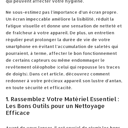
qui peuvent affecter votre hygiène.
Ne sous-estimez pas l’importance d’un écran propre.
Un écran impeccable améliore la lisibilité, réduit la
fatigue visuelle et donne une sensation de netteté et
de fraîcheur à votre appareil. De plus, un entretien
régulier peut prolonger la durée de vie de votre
smartphone en évitant l’accumulation de saletés qui
pourraient, à terme, affecter le bon fonctionnement
de certains capteurs ou même endommager le
revêtement oléophobe (celui qui repousse les traces
de doigts). Dans cet article, découvrez comment
redonner à votre précieux appareil son lustre d’antan,
en toute sécurité et efficacité.
1. Rassemblez Votre Matériel Essentiel :
Les Bons Outils pour un Nettoyage
Efficace
Avant de vous lancer, il est crucial de réunir les bons