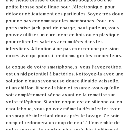
petite brosse spécifique pour l’électronique, pour
déloger délicatement ces particules. Soyez très doux
pour ne pas endommager les membranes. Pour les
ports (prise jack, port de charge, haut-parleur), vous
pouvez utiliser un cure-dent en bois ou en plastique
pour retirer les saletés accumulées dans les
interstices. Attention à ne pas exercer une pression
excessive qui pourrait endommager les connecteurs.
La coque de votre smartphone, si vous l’avez retirée,
est un nid potentiel à bactéries. Nettoyez-la avec une
solution d’eau savonneuse douce (liquide vaisselle)
et un chiffon. Rincez-la bien et assurez-vous qu’elle
soit complètement sèche avant de la remettre sur
votre téléphone. Si votre coque est en silicone ou en
caoutchouc, vous pouvez même la désinfecter avec
un spray désinfectant doux après le lavage. Ce soin
complet redonnera un coup de neuf à l’ensemble de
votre appareil, le rendant plus agréable à utiliser et