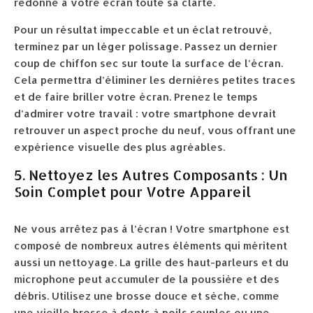
redonne à votre écran toute sa clarté.
Pour un résultat impeccable et un éclat retrouvé,
terminez par un léger polissage. Passez un dernier
coup de chiffon sec sur toute la surface de l’écran.
Cela permettra d’éliminer les dernières petites traces
et de faire briller votre écran. Prenez le temps
d’admirer votre travail : votre smartphone devrait
retrouver un aspect proche du neuf, vous offrant une
expérience visuelle des plus agréables.
5. Nettoyez les Autres Composants : Un
Soin Complet pour Votre Appareil
Ne vous arrêtez pas à l’écran ! Votre smartphone est
composé de nombreux autres éléments qui méritent
aussi un nettoyage. La grille des haut-parleurs et du
microphone peut accumuler de la poussière et des
débris. Utilisez une brosse douce et sèche, comme
une vieille brosse à dents à poils souples ou une