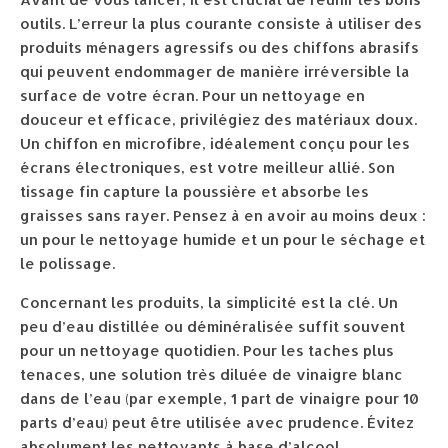
outils. L’erreur la plus courante consiste à utiliser des
produits ménagers agressifs ou des chiffons abrasifs
qui peuvent endommager de manière irréversible la
surface de votre écran. Pour un nettoyage en
douceur et efficace, privilégiez des matériaux doux.
Un chiffon en microfibre, idéalement conçu pour les
écrans électroniques, est votre meilleur allié. Son
tissage fin capture la poussière et absorbe les
graisses sans rayer. Pensez à en avoir au moins deux :
un pour le nettoyage humide et un pour le séchage et
le polissage.
Concernant les produits, la simplicité est la clé. Un
peu d’eau distillée ou déminéralisée suffit souvent
pour un nettoyage quotidien. Pour les taches plus
tenaces, une solution très diluée de vinaigre blanc
dans de l’eau (par exemple, 1 part de vinaigre pour 10
parts d’eau) peut être utilisée avec prudence. Évitez
absolument les nettoyants à base d’alcool