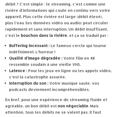
débit ? C’est simple : le streaming, c’est comme une
rivière d’informations qui coule en continu vers votre
appareil. Plus cette rivière est large (débit élevé),
plus l’eau (les données vidéo ou audio) peut circuler
rapidement et sans interruption. Un débit insuffisant,
c’est le
bouchon dans la rivière
, et ça se traduit par :
Buffering incessant :
Le fameux cercle qui tourne
indéfiniment. L’horreur !
Qualité d’image dégradée :
Votre film en 4K
ressemble soudain à une vieille VHS.
Latence :
Pour les jeux en ligne ou les appels vidéo,
c’est la catastrophe assurée.
Interruption du son :
Votre musique saute, vos
podcasts deviennent incompréhensibles.
En bref, pour une expérience de streaming fluide et
agréable, un bon débit est
non négociable
. Mais
attention, tous les débits ne se valent pas. Il faut