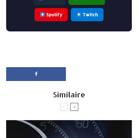
Spotify
Twitch
Similaire