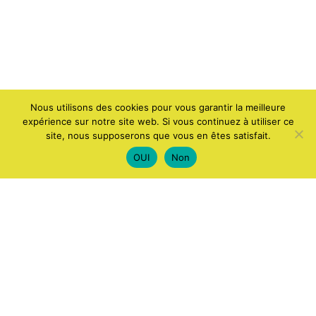
Nous utilisons des cookies pour vous garantir la meilleure
expérience sur notre site web. Si vous continuez à utiliser ce
site, nous supposerons que vous en êtes satisfait.
OUI
Non
ACCUEIL
APPLICATIONS ET LOGICIELS
ANDROID