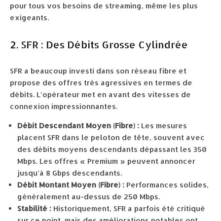
pour tous vos besoins de streaming, même les plus
exigeants.
2. SFR : Des Débits Grosse Cylindrée
SFR a beaucoup investi dans son réseau fibre et
propose des offres très agressives en termes de
débits. L’opérateur met en avant des vitesses de
connexion impressionnantes.
Débit Descendant Moyen (Fibre) :
Les mesures
placent SFR dans le peloton de tête, souvent avec
des débits moyens descendants dépassant les 350
Mbps. Les offres « Premium » peuvent annoncer
jusqu’à 8 Gbps descendants.
Débit Montant Moyen (Fibre) :
Performances solides,
généralement au-dessus de 250 Mbps.
Stabilité :
Historiquement, SFR a parfois été critiqué
sur ce point, mais des améliorations notables ont