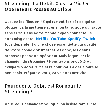
Streaming : Le Débit, C’est la Vie ! 5
Opérateurs Passés au Crible
Oubliez les films en
4K qui rament
, les séries qui se
bloquent à la meilleure scène, ou la musique qui saute
sans arrêt. Dans notre monde hyper-connecté, le
streaming est roi.
Netflix
,
YouTube
,
Spotify
,
Twitch
…
tous dépendent d’une chose essentielle : la qualité
de votre connexion internet, et donc, les débits
proposés par votre opérateur. Mais lequel est le
champion du streaming ? Nous avons enquêté et
comparé 5 acteurs majeurs pour vous aider à faire le
bon choix. Préparez-vous, ça va streamer vite !
Pourquoi le Débit est Roi pour le
Streaming ?
Vous vous demandez pourquoi on insiste tant sur le