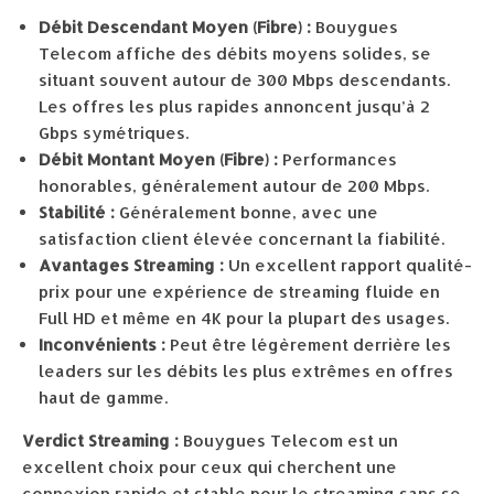
Débit Descendant Moyen (Fibre) :
Bouygues
Telecom affiche des débits moyens solides, se
situant souvent autour de 300 Mbps descendants.
Les offres les plus rapides annoncent jusqu’à 2
Gbps symétriques.
Débit Montant Moyen (Fibre) :
Performances
honorables, généralement autour de 200 Mbps.
Stabilité :
Généralement bonne, avec une
satisfaction client élevée concernant la fiabilité.
Avantages Streaming :
Un excellent rapport qualité-
prix pour une expérience de streaming fluide en
Full HD et même en 4K pour la plupart des usages.
Inconvénients :
Peut être légèrement derrière les
leaders sur les débits les plus extrêmes en offres
haut de gamme.
Verdict Streaming :
Bouygues Telecom est un
excellent choix pour ceux qui cherchent une
connexion rapide et stable pour le streaming sans se