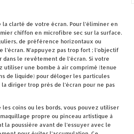
la clarté de votre écran. Pour l’éliminer en
er chiffon en microfibre sec sur la surface.
liers, de préférence horizontaux ou
e l’écran. N’appuyez pas trop fort ; l’objectif
er dans le revêtement de l’écran. Si votre
z utiliser une bombe à air comprimé (tenue
s de liquide) pour déloger les particules
 la diriger trop près de l’écran pour ne pas
 les coins ou les bords, vous pouvez utiliser
maquillage propre ou pinceau artistique à
t la poussière avant de l’essuyer avec le
rement pour éviter l’accumulation. Ce