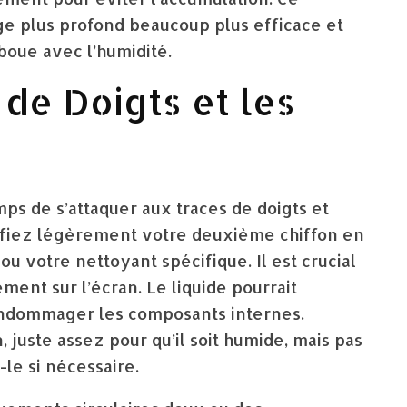
ge plus profond beaucoup plus efficace et
boue avec l’humidité.
 de Doigts et les
emps de s’attaquer aux traces de doigts et
difiez légèrement votre deuxième chiffon en
u votre nettoyant spécifique. Il est crucial
ement sur l’écran. Le liquide pourrait
t endommager les composants internes.
n, juste assez pour qu’il soit humide, mais pas
le si nécessaire.