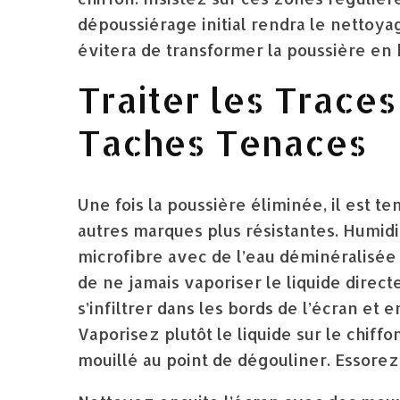
dépoussiérage initial rendra le nettoya
évitera de transformer la poussière en 
Traiter les Traces
Taches Tenaces
Une fois la poussière éliminée, il est t
autres marques plus résistantes. Humi
microfibre avec de l’eau déminéralisée o
de ne jamais vaporiser le liquide direct
s’infiltrer dans les bords de l’écran e
Vaporisez plutôt le liquide sur le chiffo
mouillé au point de dégouliner. Essorez-