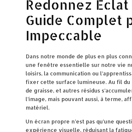
Redonnez Éclat 
Guide Complet 
Impeccable
Dans notre monde de plus en plus conne
une fenêtre essentielle sur notre vie nu
loisirs, la communication ou l’apprenti
fixer cette surface lumineuse. Au fil du
de graisse, et autres résidus s’accumule
l’image, mais pouvant aussi, à terme, af
matériel.
Un écran propre n’est pas qu’une questi
expérience visuelle, réduisant la fatigu