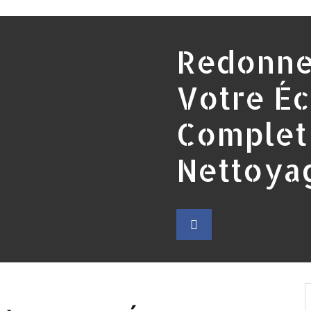
Redonnez
Votre Éc
Complet
Nettoya