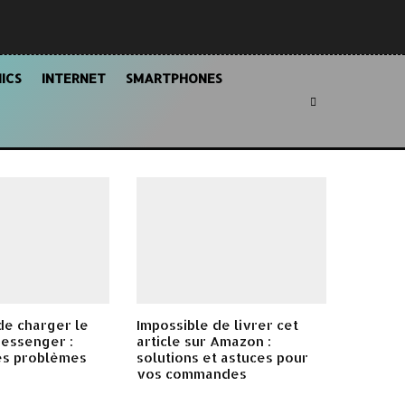
ICS
INTERNET
SMARTPHONES
de charger le
Impossible de livrer cet
Messenger :
article sur Amazon :
es problèmes
solutions et astuces pour
vos commandes