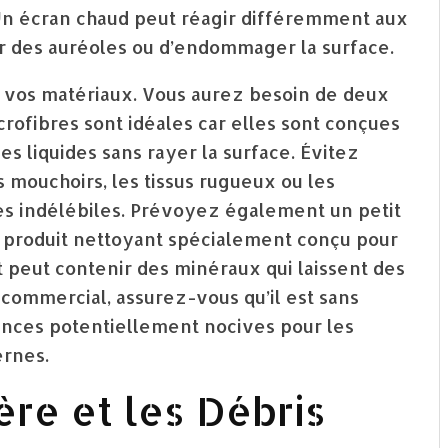
 Un écran chaud peut réagir différemment aux
er des auréoles ou d’endommager la surface.
 vos matériaux. Vous aurez besoin de deux
rofibres sont idéales car elles sont conçues
es liquides sans rayer la surface. Évitez
s mouchoirs, les tissus rugueux ou les
es indélébiles. Prévoyez également un petit
 produit nettoyant spécialement conçu pour
t peut contenir des minéraux qui laissent des
 commercial, assurez-vous qu’il est sans
ances potentiellement nocives pour les
rnes.
ère et les Débris