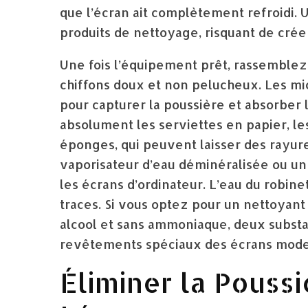
que l’écran ait complètement refroidi.
produits de nettoyage, risquant de cré
Une fois l’équipement prêt, rassemblez
chiffons doux et non pelucheux. Les mic
pour capturer la poussière et absorber l
absolument les serviettes en papier, le
éponges, qui peuvent laisser des rayur
vaporisateur d’eau déminéralisée ou un
les écrans d’ordinateur. L’eau du robine
traces. Si vous optez pour un nettoyant
alcool et sans ammoniaque, deux subst
revêtements spéciaux des écrans mode
Éliminer la Poussi