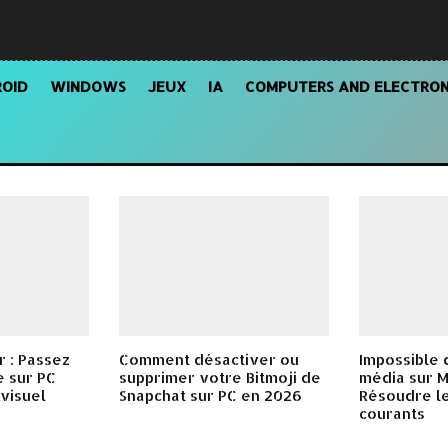
OID
WINDOWS
JEUX
IA
COMPUTERS AND ELECTRON
 : Passez
Comment désactiver ou
Impossible 
 sur PC
supprimer votre Bitmoji de
média sur 
 visuel
Snapchat sur PC en 2026
Résoudre l
courants