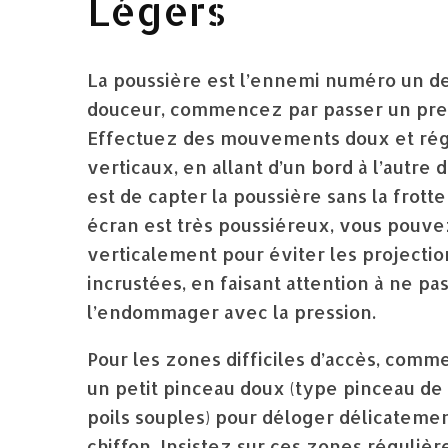
Légers
La poussière est l’ennemi numéro un de 
douceur, commencez par passer un premi
Effectuez des mouvements doux et régu
verticaux, en allant d’un bord à l’autre d
est de capter la poussière sans la frott
écran est très poussiéreux, vous pouve
verticalement pour éviter les projection
incrustées, en faisant attention à ne pas
l’endommager avec la pression.
Pour les zones difficiles d’accès, comme
un petit pinceau doux (type pinceau de 
poils souples) pour déloger délicatemen
chiffon. Insistez sur ces zones réguliè