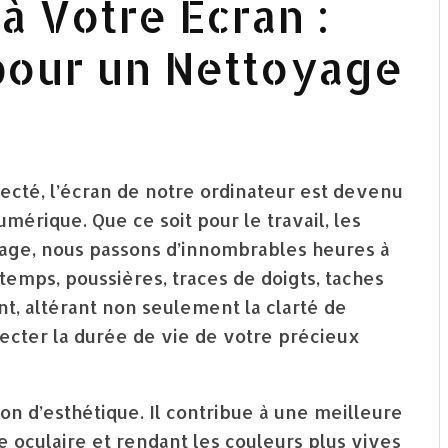
à Votre Écran :
pour un Nettoyage
cté, l’écran de notre ordinateur est devenu
mérique. Que ce soit pour le travail, les
ssage, nous passons d’innombrables heures à
 temps, poussières, traces de doigts, taches
nt, altérant non seulement la clarté de
fecter la durée de vie de votre précieux
on d’esthétique. Il contribue à une meilleure
e oculaire et rendant les couleurs plus vives