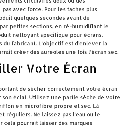
vements circulaires doux ou des
pas avec force. Pour les taches plus
produit quelques secondes avant de
r petites sections, en ré-humidifiant le
roduit nettoyant spécifique pour écrans,
du fabricant. L’objectif est d’enlever la
urrait créer des auréoles une fois l’écran sec.
iller Votre Écran
important de sécher correctement votre écran
 son éclat. Utilisez une partie sèche de votre
hiffon en microfibre propre et sec. Là
 réguliers. Ne laissez pas l’eau ou le
car cela pourrait laisser des marques