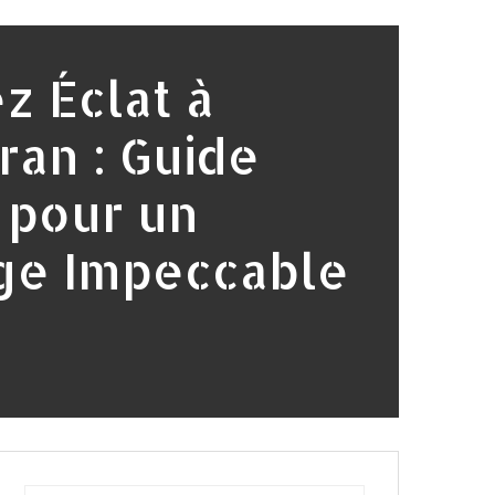
 Éclat à
ran : Guide
 pour un
ge Impeccable