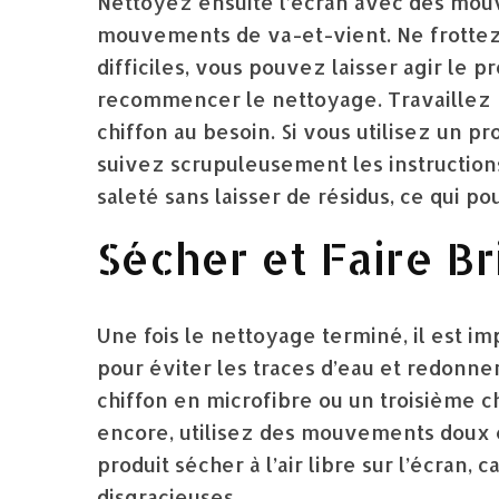
Nettoyez ensuite l’écran avec des mou
mouvements de va-et-vient. Ne frottez 
difficiles, vous pouvez laisser agir le 
recommencer le nettoyage. Travaillez pa
chiffon au besoin. Si vous utilisez un p
suivez scrupuleusement les instructions 
saleté sans laisser de résidus, ce qui po
Sécher et Faire Br
Une fois le nettoyage terminé, il est 
pour éviter les traces d’eau et redonner
chiffon en microfibre ou un troisième c
encore, utilisez des mouvements doux et
produit sécher à l’air libre sur l’écran, 
disgracieuses.