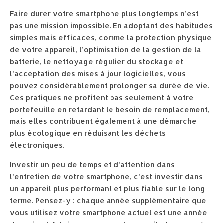
Faire durer votre smartphone plus longtemps n’est
pas une mission impossible. En adoptant des habitudes
simples mais efficaces, comme la protection physique
de votre appareil, l’optimisation de la gestion de la
batterie, le nettoyage régulier du stockage et
l’acceptation des mises à jour logicielles, vous
pouvez considérablement prolonger sa durée de vie.
Ces pratiques ne profitent pas seulement à votre
portefeuille en retardant le besoin de remplacement,
mais elles contribuent également à une démarche
plus écologique en réduisant les déchets
électroniques.
Investir un peu de temps et d’attention dans
l’entretien de votre smartphone, c’est investir dans
un appareil plus performant et plus fiable sur le long
terme. Pensez-y : chaque année supplémentaire que
vous utilisez votre smartphone actuel est une année