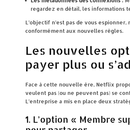
Les métadonnées des connexions :
Mê
regardez en détail, les informations 
L’objectif n’est pas de vous espionner, 
conformément aux nouvelles règles.
Les nouvelles opti
payer plus ou s’a
Face à cette nouvelle ère, Netflix prop
veulent pas (ou ne peuvent pas) se conf
L’entreprise a mis en place deux stratég
1. L’option « Membre su
pour partager