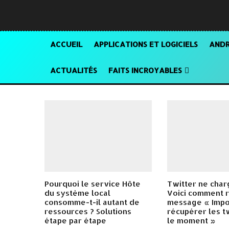
ACCUEIL
APPLICATIONS ET LOGICIELS
ANDR
ACTUALITÉS
FAITS INCROYABLES
Pourquoi le service Hôte
Twitter ne char
du système local
Voici comment 
consomme-t-il autant de
message « Impo
ressources ? Solutions
récupérer les t
étape par étape
le moment »