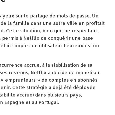
s yeux sur le partage de mots de passe. Un
e la famille dans une autre ville en profitait
t. Cette situation, bien que ne respectant
s, a permis à Netflix de conquérir une base
était simple : un utilisateur heureux est un
currence accrue, à la stabilisation de sa
r ses revenus, Netflix a décidé de monétiser
es « emprunteurs » de comptes en abonnés
venir. Cette stratégie a déjà été déployée
abilité accrue) dans plusieurs pays,
n Espagne et au Portugal.