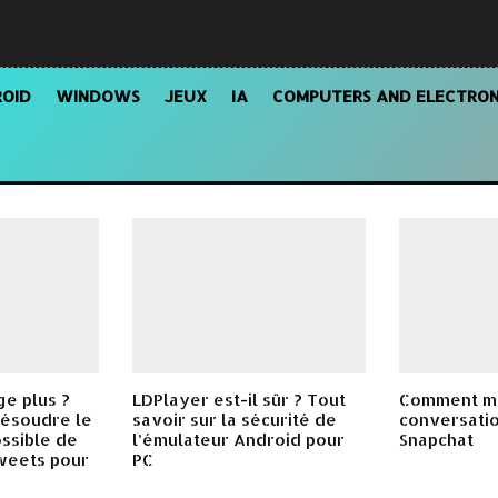
OID
WINDOWS
JEUX
IA
COMPUTERS AND ELECTRON
ge plus ?
LDPlayer est-il sûr ? Tout
Comment m
résoudre le
savoir sur la sécurité de
conversatio
ssible de
l’émulateur Android pour
Snapchat
weets pour
PC