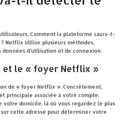
a-t-il détecter le
s utilisateurs. Comment la plateforme saura-t-
? Netflix utilise plusieurs méthodes,
 données d’utilisation et de connexion.
e et le « foyer Netflix »
on de « foyer Netflix ». Concrètement,
et principale associée à votre compte.
de votre domicile, là où vous regardez le plus
e sur cette adresse pour déterminer votre