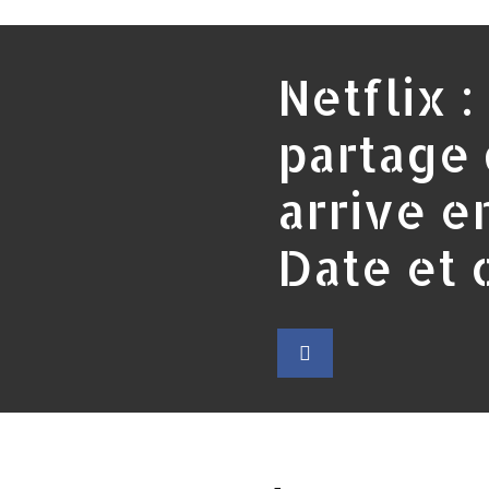
Netflix :
partage
arrive e
Date et