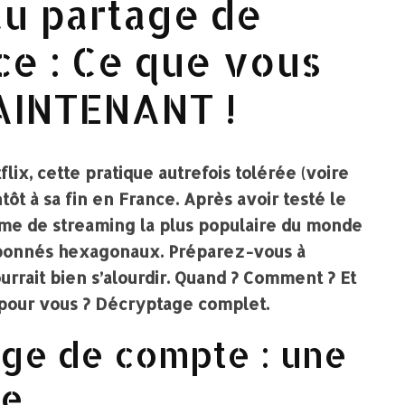
au partage de
e : Ce que vous
AINTENANT !
flix, cette pratique autrefois tolérée (voire
ôt à sa fin en France. Après avoir testé le
forme de streaming la plus populaire du monde
 abonnés hexagonaux. Préparez-vous à
urrait bien s’alourdir. Quand ? Comment ? Et
 pour vous ? Décryptage complet.
tage de compte : une
ge