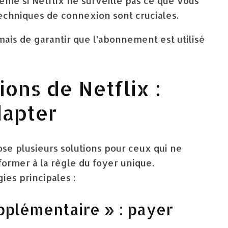
me si Netflix ne surveille pas ce que vous
techniques de connexion sont cruciales.
mais de garantir que l’abonnement est utilisé
ons de Netflix :
dapter
ose plusieurs solutions pour ceux qui ne
ormer à la règle du foyer unique.
ies principales :
pplémentaire » : payer