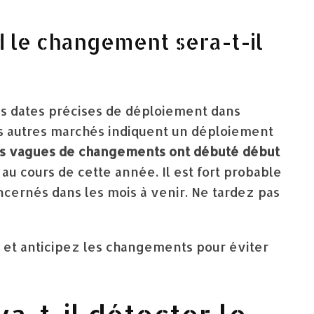
d le changement sera-t-il
les dates précises de déploiement dans
es autres marchés indiquent un déploiement
es vagues de changements ont débuté début
au cours de cette année. Il est fort probable
oncernés dans les mois à venir. Ne tardez pas
 et anticipez les changements pour éviter