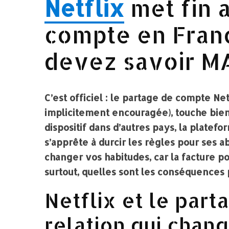
Netflix
met fin 
compte en Franc
devez savoir M
C’est officiel : le partage de compte Net
implicitement encouragée), touche bient
dispositif dans d’autres pays, la plate
s’apprête à durcir les règles pour ses
changer vos habitudes, car la facture po
surtout, quelles sont les conséquences
Netflix et le par
relation qui chan