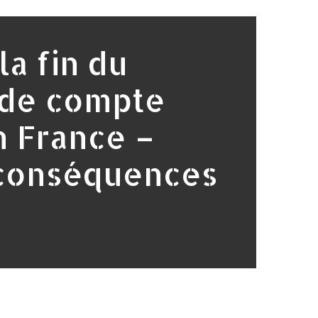
 la fin du
 de compte
n France –
 conséquences