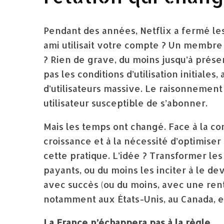
Pendant des années, Netflix a fermé le
ami utilisait votre compte ? Un membre d
? Rien de grave, du moins jusqu’à présen
pas les conditions d’utilisation initiale
d’utilisateurs massive. Le raisonnement 
utilisateur susceptible de s’abonner.
Mais les temps ont changé. Face à la con
croissance et à la nécessité d’optimise
cette pratique. L’idée ? Transformer l
payants, ou du moins les inciter à le de
avec succès (ou du moins, avec une rent
notamment aux États-Unis, au Canada, e
La France n’échappera pas à la règle.