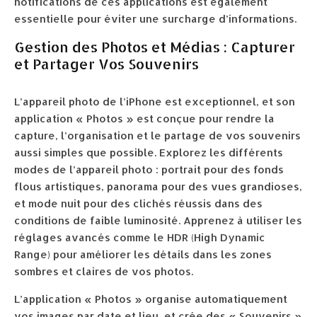
notifications de ces applications est également
essentielle pour éviter une surcharge d’informations.
Gestion des Photos et Médias : Capturer
et Partager Vos Souvenirs
L’appareil photo de l’iPhone est exceptionnel, et son
application « Photos » est conçue pour rendre la
capture, l’organisation et le partage de vos souvenirs
aussi simples que possible. Explorez les différents
modes de l’appareil photo : portrait pour des fonds
flous artistiques, panorama pour des vues grandioses,
et mode nuit pour des clichés réussis dans des
conditions de faible luminosité. Apprenez à utiliser les
réglages avancés comme le HDR (High Dynamic
Range) pour améliorer les détails dans les zones
sombres et claires de vos photos.
L’application « Photos » organise automatiquement
vos images par date et lieu, et crée des « Souvenirs »