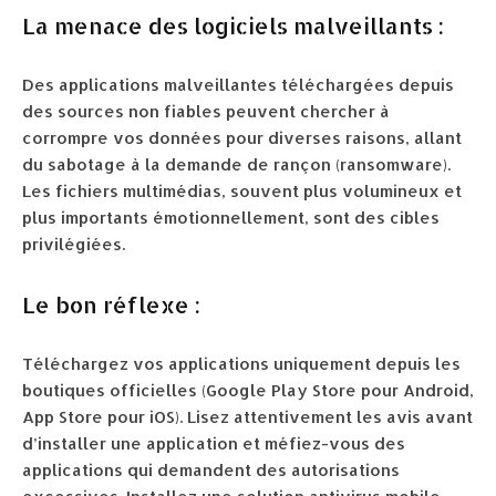
La menace des logiciels malveillants :
Des applications malveillantes téléchargées depuis
des sources non fiables peuvent chercher à
corrompre vos données pour diverses raisons, allant
du sabotage à la demande de rançon (ransomware).
Les fichiers multimédias, souvent plus volumineux et
plus importants émotionnellement, sont des cibles
privilégiées.
Le bon réflexe :
Téléchargez vos applications uniquement depuis les
boutiques officielles (Google Play Store pour Android,
App Store pour iOS). Lisez attentivement les avis avant
d’installer une application et méfiez-vous des
applications qui demandent des autorisations