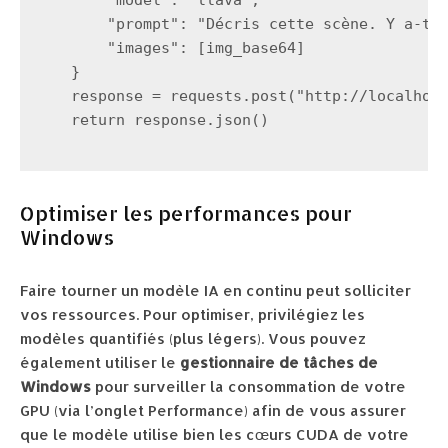
        "model": "llava",

        "prompt": "Décris cette scène. Y a-t-i
        "images": [img_base64]

    }

    response = requests.post("http://localhost
    return response.json()

Optimiser les performances pour
Windows
Faire tourner un modèle IA en continu peut solliciter
vos ressources. Pour optimiser, privilégiez les
modèles quantifiés (plus légers). Vous pouvez
également utiliser le
gestionnaire de tâches de
Windows
pour surveiller la consommation de votre
GPU (via l’onglet Performance) afin de vous assurer
que le modèle utilise bien les cœurs CUDA de votre