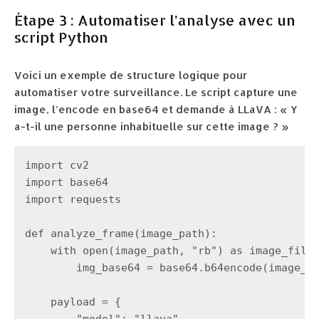
Étape 3 : Automatiser l’analyse avec un
script Python
Voici un exemple de structure logique pour
automatiser votre surveillance. Le script capture une
image, l’encode en base64 et demande à LLaVA : « Y
a-t-il une personne inhabituelle sur cette image ? »
import cv2

import base64

import requests

def analyze_frame(image_path):

    with open(image_path, "rb") as image_file:
        img_base64 = base64.b64encode(image_fi
    payload = {
