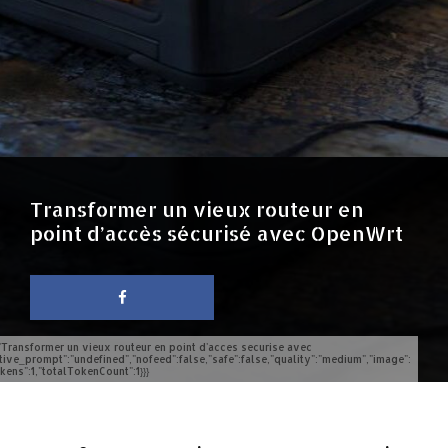
Transformer un vieux routeur en
point d’accès sécurisé avec OpenWrt
"Transformer un vieux routeur en point d'acces securise avec
ive_prompt":"undefined","nofeed":false,"safe":false,"quality":"medium","image":
ens":1,"totalTokenCount":1}}}