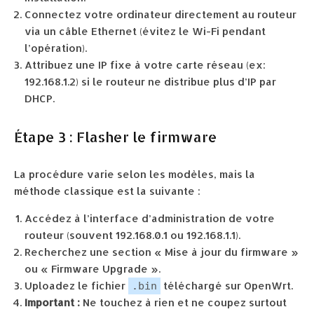
Connectez votre ordinateur directement au routeur
via un câble Ethernet (évitez le Wi-Fi pendant
l’opération).
Attribuez une IP fixe à votre carte réseau (ex:
192.168.1.2) si le routeur ne distribue plus d’IP par
DHCP.
Étape 3 : Flasher le firmware
La procédure varie selon les modèles, mais la
méthode classique est la suivante :
Accédez à l’interface d’administration de votre
routeur (souvent 192.168.0.1 ou 192.168.1.1).
Recherchez une section « Mise à jour du firmware »
ou « Firmware Upgrade ».
Uploadez le fichier
téléchargé sur OpenWrt.
.bin
Important :
Ne touchez à rien et ne coupez surtout