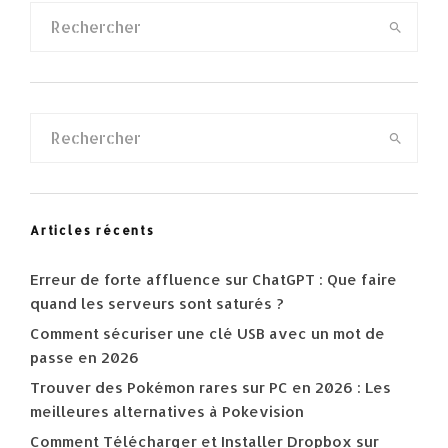
Articles récents
Erreur de forte affluence sur ChatGPT : Que faire
quand les serveurs sont saturés ?
Comment sécuriser une clé USB avec un mot de
passe en 2026
Trouver des Pokémon rares sur PC en 2026 : Les
meilleures alternatives à Pokevision
Comment Télécharger et Installer Dropbox sur