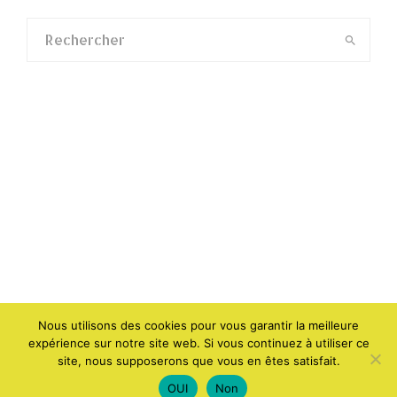
Nous utilisons des cookies pour vous garantir la meilleure
expérience sur notre site web. Si vous continuez à utiliser ce
site, nous supposerons que vous en êtes satisfait.
OUI
Non