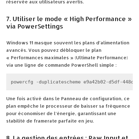
réservée aux utilisateurs avertis.
7. Utiliser le mode « High Performance »
via PowerSettings
Windows 11 masque souvent les plans d’alimentation
avancés. Vous pouvez débloquer le plan
« Performances maximales » (Ultimate Performance)
via une ligne de commande PowerShell simple :
powercfg -duplicatescheme e9a42b02-d5df-448d-
Une fois activé dans le Panneau de configuration, ce
plan empêche le processeur de baisser sa fréquence
pour économiser de l’énergie, garantissant une
stabilité de framerate parfaite en jeu.
8. La gestion des entrées : Raw Input et