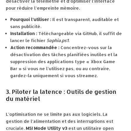
désactiver la télémétrie et d’optimiser l’interface
pour réduire l’empreinte mémoire.
Pourquoi l’utiliser :
Il est transparent, auditable et
sans publicité.
Installation :
Téléchargeable via GitHub, il suffit de
lancer le fichier
Sophia.ps1
.
Action recommandée :
Concentrez-vous sur la
désactivation des tâches planifiées inutiles et la
suppression des applications type « Xbox Game
Bar » si vous ne l’utilisez pas, ou au contraire,
gardez-la uniquement si vous streamez.
3. Piloter la latence : Outils de gestion
du matériel
L’optimisation ne se limite pas aux logiciels. La
gestion de l’alimentation et des interruptions est
cruciale.
MSI Mode Utility v3
est un utilitaire open