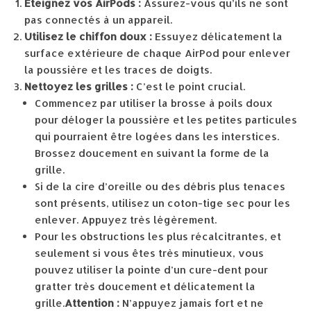
Éteignez vos AirPods :
Assurez-vous qu’ils ne sont
pas connectés à un appareil.
Utilisez le chiffon doux :
Essuyez délicatement la
surface extérieure de chaque AirPod pour enlever
la poussière et les traces de doigts.
Nettoyez les grilles :
C’est le point crucial.
Commencez par utiliser la brosse à poils doux
pour déloger la poussière et les petites particules
qui pourraient être logées dans les interstices.
Brossez doucement en suivant la forme de la
grille.
Si de la cire d’oreille ou des débris plus tenaces
sont présents, utilisez un coton-tige sec pour les
enlever. Appuyez très légèrement.
Pour les obstructions les plus récalcitrantes, et
seulement si vous êtes très minutieux, vous
pouvez utiliser la pointe d’un cure-dent pour
gratter très doucement et délicatement la
grille.
Attention :
N’appuyez jamais fort et ne