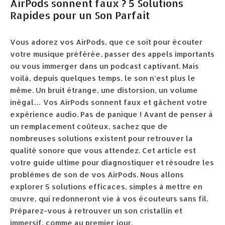
AirPods sonnent faux ? 5 Solutions
Rapides pour un Son Parfait
Vous adorez vos AirPods, que ce soit pour écouter
votre musique préférée, passer des appels importants
ou vous immerger dans un podcast captivant. Mais
voilà, depuis quelques temps, le son n’est plus le
même. Un bruit étrange, une distorsion, un volume
inégal… Vos AirPods sonnent faux et gâchent votre
expérience audio. Pas de panique ! Avant de penser à
un remplacement coûteux, sachez que de
nombreuses solutions existent pour retrouver la
qualité sonore que vous attendez. Cet article est
votre guide ultime pour diagnostiquer et résoudre les
problèmes de son de vos AirPods. Nous allons
explorer 5 solutions efficaces, simples à mettre en
œuvre, qui redonneront vie à vos écouteurs sans fil.
Préparez-vous à retrouver un son cristallin et
immersif, comme au premier jour.