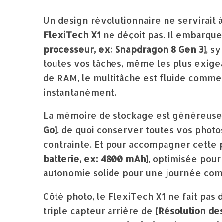
Un design révolutionnaire ne servirait à
FlexiTech X1
ne déçoit pas. Il embarque
processeur, ex: Snapdragon 8 Gen 3]
, s
toutes vos tâches, même les plus exige
de RAM, le multitâche est fluide comme 
instantanément.
La mémoire de stockage est généreuse, 
Go]
, de quoi conserver toutes vos photo
contrainte. Et pour accompagner cette 
batterie, ex: 4800 mAh]
, optimisée pour
autonomie solide pour une journée compl
Côté photo, le FlexiTech X1 ne fait pas
triple capteur arrière de
[Résolution de