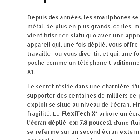
Depuis des années, les smartphones se
métal, de plus en plus grands, certes, 
vient briser ce statu quo avec une app
appareil qui, une fois déplié, vous offr
travailler ou vous divertir, et qui, une f
poche comme un téléphone traditionnel.
X1.
Le secret réside dans une charnière d’
supporter des centaines de milliers de 
exploit se situe au niveau de l’écran. Fi
fragilité. Le
FlexiTech X1
arbore un écr
l’écran déplié, ex: 7.8 pouces]
, d’une fl
se referme sur un second écran exter