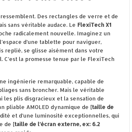
 ressemblent. Des rectangles de verre et de
mais sans véritable audace. Le
FlexiTech X1
roche radicalement nouvelle. Imaginez un
e l’espace d’une tablette pour naviguer,
ois replié, se glisse aisément dans votre
 C’est la promesse tenue par le FlexiTech
une ingénierie remarquable, capable de
pliages sans broncher. Mais le véritable
ni les plis disgracieux et la sensation de
an pliable AMOLED dynamique de
[taille de
uidité et d’une luminosité exceptionnelles, qui
ne de
[taille de l’écran externe, ex: 6.2