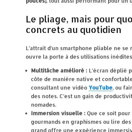
pouces]
, tout aussi performant pour un 
Le pliage, mais pour quo
concrets au quotidien
L’attrait d’un smartphone pliable ne se 
ouvre la porte à des utilisations inédites
Multitâche amélioré :
L’écran déplié p
côte de manière native et confortabl
consultant une vidéo
YouTube
, ou fa
des notes. C’est un gain de productiv
nomades.
Immersion visuelle :
Que ce soit pour 
gourmands en graphismes ou lire des a
grand offre une expérience immersi