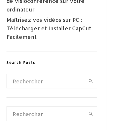
de visioconférence sur votre
ordinateur
Maîtrisez vos vidéos sur PC :
Télécharger et Installer CapCut
Facilement
Search Posts