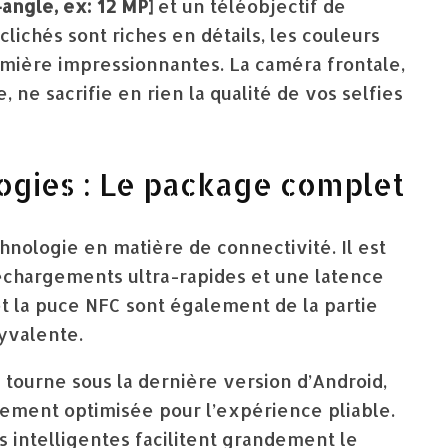
-angle, ex: 12 MP]
et un téléobjectif de
 clichés sont riches en détails, les couleurs
umière impressionnantes. La caméra frontale,
 ne sacrifie en rien la qualité de vos selfies
ogies : Le package complet
chnologie en matière de connectivité. Il est
léchargements ultra-rapides et une latence
et la puce NFC sont également de la partie
lyvalente.
 tourne sous la dernière version d’Android,
uement optimisée pour l’expérience pliable.
és intelligentes facilitent grandement le