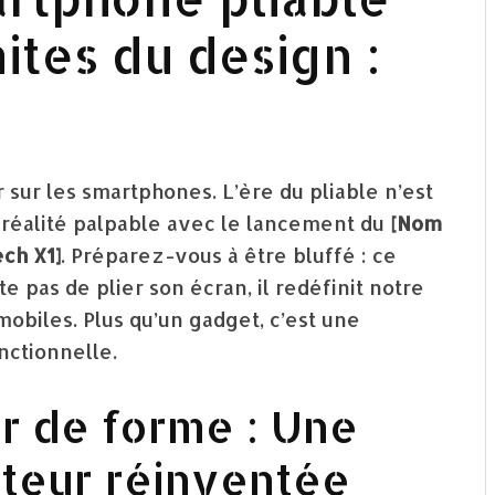
ites du design :
 sur les smartphones. L’ère du pliable n’est
 réalité palpable avec le lancement du
[Nom
ech X1]
. Préparez-vous à être bluffé : ce
 pas de plier son écran, il redéfinit notre
mobiles. Plus qu’un gadget, c’est une
nctionnelle.
r de forme : Une
ateur réinventée