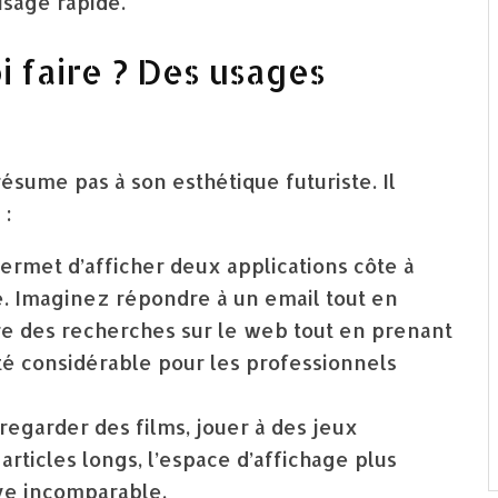
usage rapide.
i faire ? Des usages
résume pas à son esthétique futuriste. Il
 :
ermet d’afficher deux applications côte à
e. Imaginez répondre à un email tout en
ire des recherches sur le web tout en prenant
ité considérable pour les professionnels
regarder des films, jouer à des jeux
rticles longs, l’espace d’affichage plus
ve incomparable.