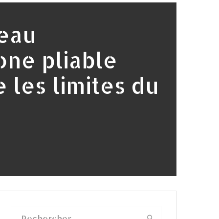
eau
ne pliable
 les limites du