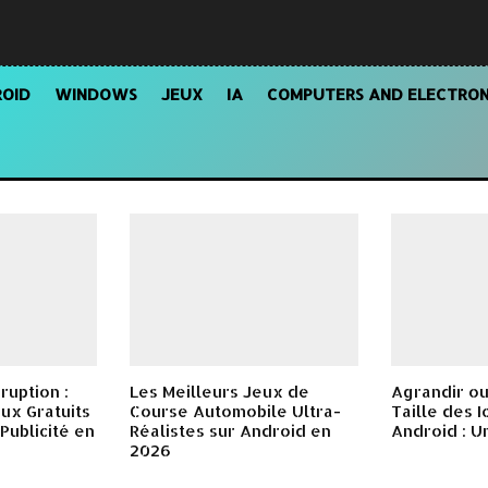
OID
WINDOWS
JEUX
IA
COMPUTERS AND ELECTRON
ruption :
Les Meilleurs Jeux de
Agrandir ou
ux Gratuits
Course Automobile Ultra-
Taille des 
Publicité en
Réalistes sur Android en
Android : U
2026