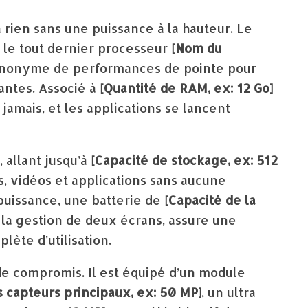
 rien sans une puissance à la hauteur. Le
 le tout dernier processeur
[Nom du
ynonyme de performances de pointe pour
antes. Associé à
[Quantité de RAM, ex: 12 Go]
jamais, et les applications se lancent
allant jusqu’à
[Capacité de stockage, ex: 512
s, vidéos et applications sans aucune
puissance, une batterie de
[Capacité de la
 la gestion de deux écrans, assure une
ète d’utilisation.
 de compromis. Il est équipé d’un module
s capteurs principaux, ex: 50 MP]
, un ultra