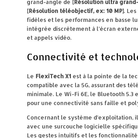
grand-angle de
[Résolution ultra grand
[Résolution téléobjectif, ex: 10 MP]
. Les
fidèles et les performances en basse l
intégrée discrètement à l’écran externe,
et appels vidéo.
Connectivité et technol
Le
FlexiTech X1
est à la pointe de la te
compatible avec la 5G, assurant des té
minimale. Le Wi-Fi 6E, le Bluetooth 5.3 
pour une connectivité sans faille et po
Concernant le système d’exploitation, il
avec une surcouche logicielle spécifiq
Les gestes intuitifs et les fonctionnalit