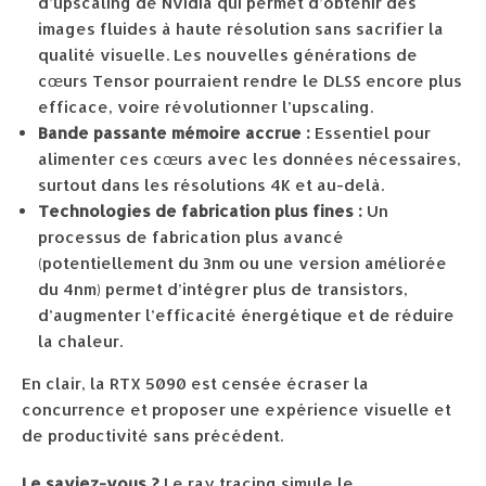
d’upscaling de Nvidia qui permet d’obtenir des
images fluides à haute résolution sans sacrifier la
qualité visuelle. Les nouvelles générations de
cœurs Tensor pourraient rendre le DLSS encore plus
efficace, voire révolutionner l’upscaling.
Bande passante mémoire accrue :
Essentiel pour
alimenter ces cœurs avec les données nécessaires,
surtout dans les résolutions 4K et au-delà.
Technologies de fabrication plus fines :
Un
processus de fabrication plus avancé
(potentiellement du 3nm ou une version améliorée
du 4nm) permet d’intégrer plus de transistors,
d’augmenter l’efficacité énergétique et de réduire
la chaleur.
En clair, la RTX 5090 est censée écraser la
concurrence et proposer une expérience visuelle et
de productivité sans précédent.
Le saviez-vous ?
Le ray tracing simule le