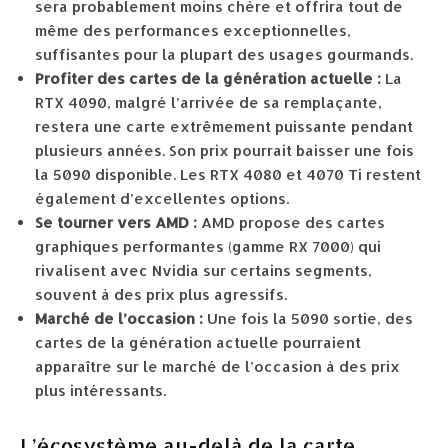
sera probablement moins chère et offrira tout de
même des performances exceptionnelles,
suffisantes pour la plupart des usages gourmands.
Profiter des cartes de la génération actuelle :
La
RTX 4090, malgré l’arrivée de sa remplaçante,
restera une carte extrêmement puissante pendant
plusieurs années. Son prix pourrait baisser une fois
la 5090 disponible. Les RTX 4080 et 4070 Ti restent
également d’excellentes options.
Se tourner vers AMD :
AMD propose des cartes
graphiques performantes (gamme RX 7000) qui
rivalisent avec Nvidia sur certains segments,
souvent à des prix plus agressifs.
Marché de l’occasion :
Une fois la 5090 sortie, des
cartes de la génération actuelle pourraient
apparaître sur le marché de l’occasion à des prix
plus intéressants.
L’écosystème au-delà de la carte