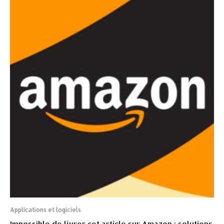
Applications et logiciels
Impossible de livrer cet article sur Amazon : solutions