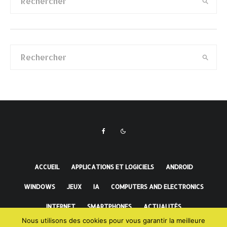
ACCUEIL
APPLICATIONS ET LOGICIELS
ANDROID
WINDOWS
JEUX
IA
COMPUTERS AND ELECTRONICS
INTERNET
SMARTPHONES
ACTUALITÉS
Nous utilisons des cookies pour vous garantir la meilleure
FAITS INCROYABLES