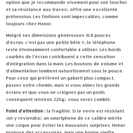
option que je recommande vivement pour son toucher
et sa résistance aux traces), offre une excellente
préhension. Les finitions sont impeccables, comme
toujours chez Honor.
Malgré ses dimensions généreuses (6.8 pouces
d’écran, c’est pas une petite bête !), le téléphone
reste étonnamment confortable à utiliser. Les bords
courbés de l’écran contribuent à cette sensation
d’intégration dans la main. Les boutons de volume et
d’alimentation tombent naturellement sous le pouce.
Pour ceux qui préfèrent un gabarit plus compact,
passez votre chemin, mais si vous aimez les grands
écrans et que vous ne craignez pas un poids
conséquent (environ 225g), vous serez comblé.
Point d’attention :
la fragilité. Si le verre est résistant
(on y reviendra), un smartphone de ce calibre mérite
une coque pour éviter les mauvaises surprises. Honor
propose des accessoires, mais une bonne vieille