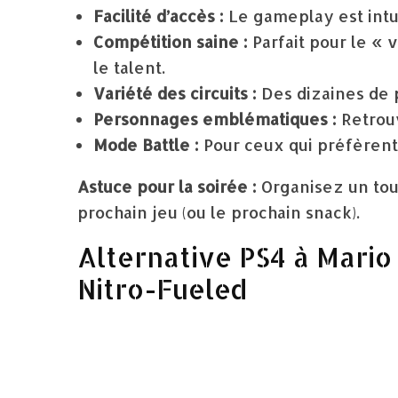
Facilité d’accès :
Le gameplay est intui
Compétition saine :
Parfait pour le « 
le talent.
Variété des circuits :
Des dizaines de p
Personnages emblématiques :
Retrouv
Mode Battle :
Pour ceux qui préfèrent 
Astuce pour la soirée :
Organisez un tour
prochain jeu (ou le prochain snack).
Alternative PS4 à Mario
Nitro-Fueled