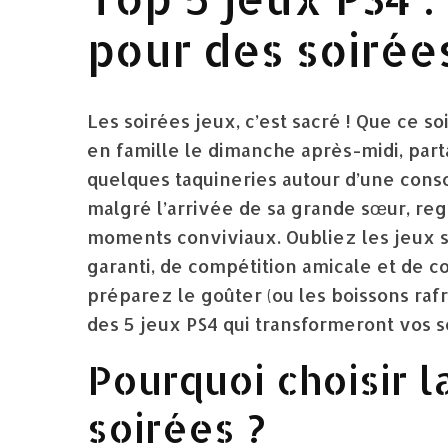
pour des soirée
Les soirées jeux, c’est sacré ! Que ce 
en famille le dimanche après-midi, partag
quelques taquineries autour d’une consol
malgré l’arrivée de sa grande sœur, re
moments conviviaux. Oubliez les jeux sol
garanti, de compétition amicale et de co
préparez le goûter (ou les boissons raf
des 5 jeux PS4 qui transformeront vos 
Pourquoi choisir l
soirées ?