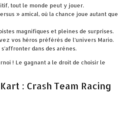
tif, tout le monde peut y jouer.
versus » amical, où la chance joue autant que
istes magnifiques et pleines de surprises.
ez vos héros préférés de l’univers Mario.
s’affronter dans des arènes.
noi ! Le gagnant a le droit de choisir le
 Kart : Crash Team Racing