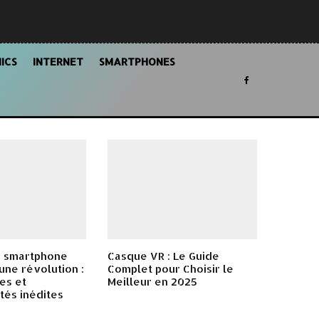
ICS
INTERNET
SMARTPHONES
 smartphone
Casque VR : Le Guide
une révolution :
Complet pour Choisir le
es et
Meilleur en 2025
tés inédites