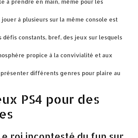
cile à prendre en main, même pour les
e jouer à plusieurs sur la même console est
défis constants, bref, des jeux sur lesquels
osphère propice à la convivialité et aux
présenter différents genres pour plaire au
eux PS4 pour des
les
Le roi incontesté du fun sur