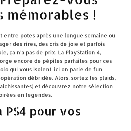
s mémorables !
soit entre potes après une longue semaine ou
er des rires, des cris de joie et parfois
e, ça n’a pas de prix. La PlayStation 4,
gorge encore de pépites parfaites pour ces
o qui vous isolent, ici on parle de fun
opération débridée. Alors, sortez les plaids,
raîchissantes) et découvrez notre sélection
soirées en légendes.
a PS4 pour vos