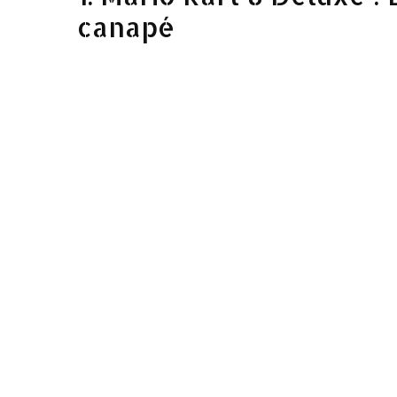
canapé