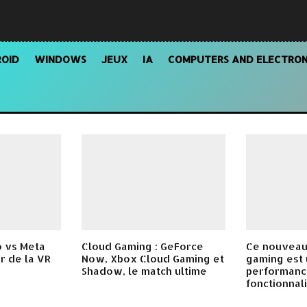
OID
WINDOWS
JEUX
IA
COMPUTERS AND ELECTRON
o vs Meta
Cloud Gaming : GeForce
Ce nouveau
ur de la VR
Now, Xbox Cloud Gaming et
gaming est 
Shadow, le match ultime
performanc
fonctionnali