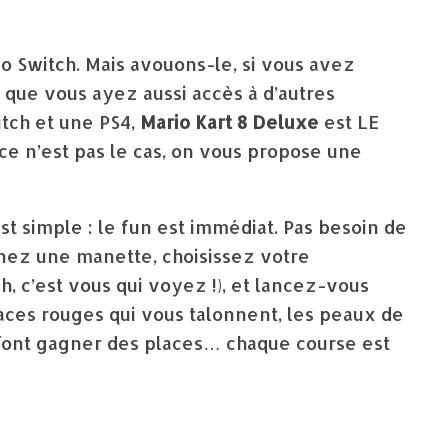
o Switch. Mais avouons-le, si vous avez
s que vous ayez aussi accès à d’autres
itch et une PS4,
Mario Kart 8 Deluxe
est LE
i ce n’est pas le cas, on vous propose une
st simple : le fun est immédiat. Pas besoin de
enez une manette, choisissez votre
, c’est vous qui voyez !), et lancez-vous
aces rouges qui vous talonnent, les peaux de
 font gagner des places… chaque course est