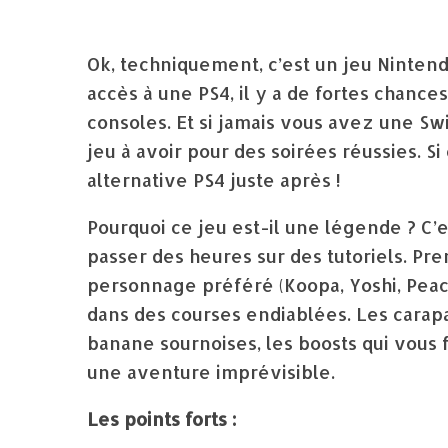
Ok, techniquement, c’est un jeu Nintend
accès à une PS4, il y a de fortes chance
consoles. Et si jamais vous avez une Sw
jeu à avoir pour des soirées réussies. S
alternative PS4 juste après !
Pourquoi ce jeu est-il une légende ? C’e
passer des heures sur des tutoriels. Pr
personnage préféré (Koopa, Yoshi, Peach
dans des courses endiablées. Les carap
banane sournoises, les boosts qui vous
une aventure imprévisible.
Les points forts :