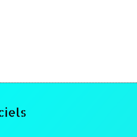
ciels