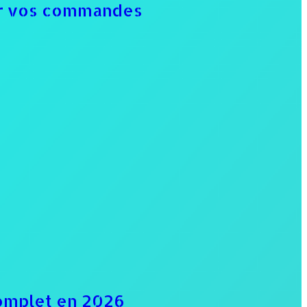
our vos commandes
omplet en 2026