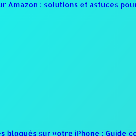
 sur Amazon : solutions et astuces p
 bloqués sur votre iPhone : Guide c