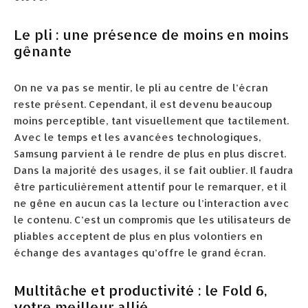
Le pli : une présence de moins en moins
gênante
On ne va pas se mentir, le pli au centre de l’écran
reste présent. Cependant, il est devenu beaucoup
moins perceptible, tant visuellement que tactilement.
Avec le temps et les avancées technologiques,
Samsung parvient à le rendre de plus en plus discret.
Dans la majorité des usages, il se fait oublier. Il faudra
être particulièrement attentif pour le remarquer, et il
ne gêne en aucun cas la lecture ou l’interaction avec
le contenu. C’est un compromis que les utilisateurs de
pliables acceptent de plus en plus volontiers en
échange des avantages qu’offre le grand écran.
Multitâche et productivité : le Fold 6,
votre meilleur allié