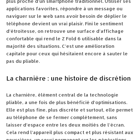
plus proche d’un smartphone traditionnel. Utiliser ses
applications favorites, répondre à un message ou
naviguer sur le web sans avoir besoin de déplier le
téléphone devient un vrai plaisir. Fini le sentiment
d’étroitesse, on retrouve une surface d’affichage
confortable qui rend le Z Fold 6 utilisable dans la
majorité des situations. C’est une amélioration
capitale pour ceux qui hésitaient encore à sauter le
pas du pliable.
La charnière : une histoire de discrétion
La charnière, élément central de la technologie
pliable, a une fois de plus bénéficié d’optimisations.
Elle est plus fine, plus discrète et surtout, elle permet
au téléphone de se fermer complètement, sans
laisser d’espace entre les deux moitiés de l’écran.
Cela rend l’appareil plus compact et plus résistant aux
poussières, un souci permanent sur les générations