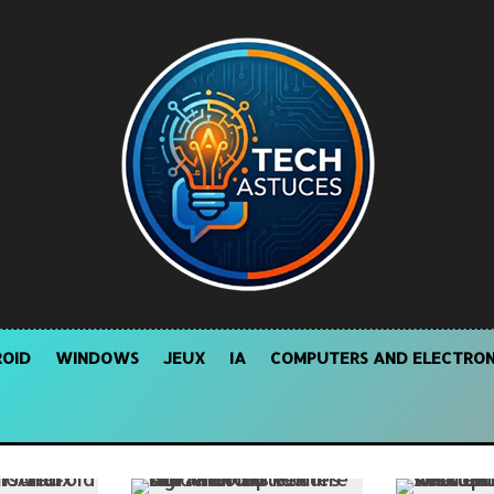
OID
WINDOWS
JEUX
IA
COMPUTERS AND ELECTRON