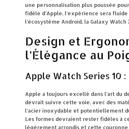
une personnalisation plus poussée pour l
fidèle d’Apple, l’expérience sera fluide 
l’écosystème Android, la Galaxy Watch 7 
Design et Ergonom
l’Élégance au Poi
Apple Watch Series 10 : 
Apple a toujours excellé dans l’art du d
devrait suivre cette voie, avec des ma
l’acier inoxydable et potentiellement 
Les formes devraient rester fidèles à c
légèrement arrondis et cette couronne 