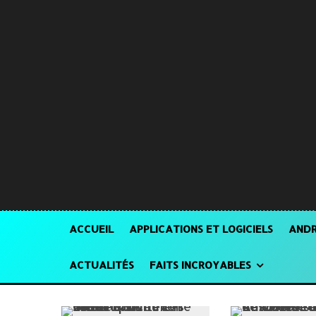
ACCUEIL
APPLICATIONS ET LOGICIELS
ANDR
ACTUALITÉS
FAITS INCROYABLES