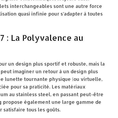
elets interchangeables sont une autre force
sation quasi infinie pour s’adapter à toutes
 : La Polyvalence au
ur un design plus sportif et robuste, mais la
 peut imaginer un retour à un design plus
ne lunette tournante physique (ou virtuelle,
ciée pour sa praticité. Les matériaux
nium au stainless steel, en passant peut-être
ung propose également une large gamme de
r satisfaire tous les goûts.