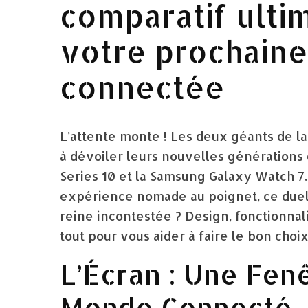
comparatif ultim
votre prochain
connectée
L’attente monte ! Les deux géants de l
à dévoiler leurs nouvelles générations
Series 10 et la Samsung Galaxy Watch 7.
expérience nomade au poignet, ce duel 
reine incontestée ? Design, fonctionna
tout pour vous aider à faire le bon choix
L’Écran : Une Fen
Monde Connecté