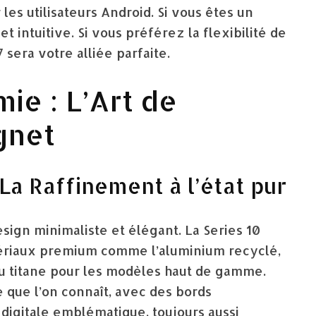
es utilisateurs Android. Si vous êtes un
et intuitive. Si vous préférez la flexibilité de
sera votre alliée parfaite.
ie : L’Art de
gnet
La Raffinement à l’état pur
esign minimaliste et élégant. La Series 10
tériaux premium comme l’aluminium recyclé,
du titane pour les modèles haut de gamme.
e que l’on connaît, avec des bords
digitale emblématique, toujours aussi