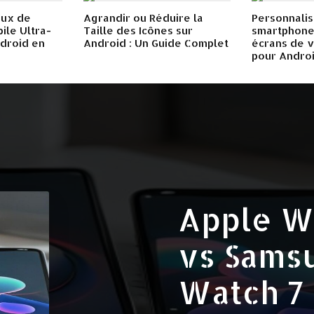
eux de
Agrandir ou Réduire la
Personnalis
ile Ultra-
Taille des Icônes sur
smartphone 
ndroid en
Android : Un Guide Complet
écrans de v
pour Andro
Apple Wa
vs Sams
Watch 7 