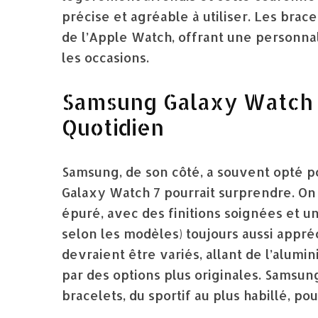
précise et agréable à utiliser. Les brac
de l’Apple Watch, offrant une personnali
les occasions.
Samsung Galaxy Watch 7
Quotidien
Samsung, de son côté, a souvent opté po
Galaxy Watch 7 pourrait surprendre. On
épuré, avec des finitions soignées et u
selon les modèles) toujours aussi appré
devraient être variés, allant de l’alumi
par des options plus originales. Sams
bracelets, du sportif au plus habillé, pou