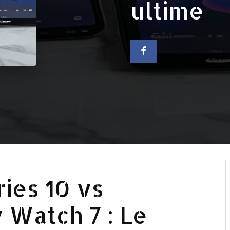
ultime
ies 10 vs
Watch 7 : Le