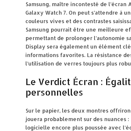
Samsung, maître incontesté de l’écran 
Galaxy Watch 7. On peut s’attendre à une
couleurs vives et des contrastes saisiss
Samsung pourrait être une meilleure ef
permettant de prolonger l’autonomie san
Display sera également un élément clé,
informations favorites. La résistance d
l’utilisation de verres toujours plus rob
Le Verdict Écran : Égal
personnelles
Sur le papier, les deux montres offriro
jouera probablement sur des nuances : 
logicielle encore plus poussée avec l’é