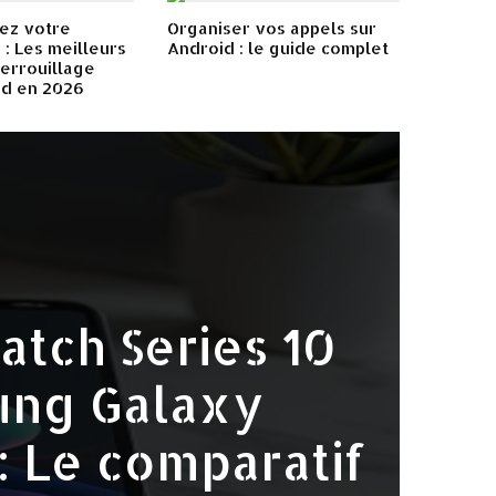
ez votre
Organiser vos appels sur
: Les meilleurs
Android : le guide complet
errouillage
id en 2026
tch Series 10
ung Galaxy
: Le comparatif