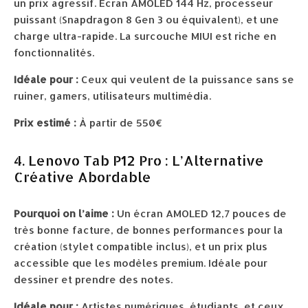
un prix agressif. Écran AMOLED 144 Hz, processeur
puissant (Snapdragon 8 Gen 3 ou équivalent), et une
charge ultra-rapide. La surcouche MIUI est riche en
fonctionnalités.
Idéale pour :
Ceux qui veulent de la puissance sans se
ruiner, gamers, utilisateurs multimédia.
Prix estimé :
À partir de 550€
4. Lenovo Tab P12 Pro : L’Alternative
Créative Abordable
Pourquoi on l’aime :
Un écran AMOLED 12,7 pouces de
très bonne facture, de bonnes performances pour la
création (stylet compatible inclus), et un prix plus
accessible que les modèles premium. Idéale pour
dessiner et prendre des notes.
Idéale pour :
Artistes numériques, étudiants, et ceux