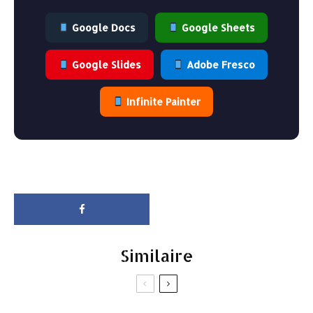
Google Docs
Google Sheets
Google Slides
Adobe Fresco
Infinite Painter
Similaire