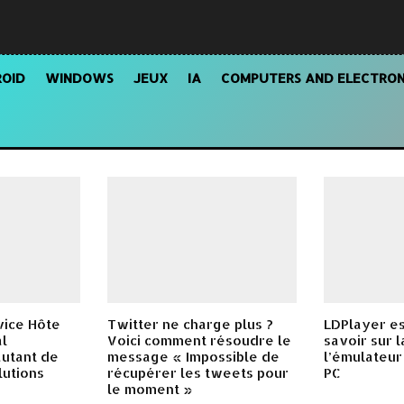
OID
WINDOWS
JEUX
IA
COMPUTERS AND ELECTRON
vice Hôte
Twitter ne charge plus ?
LDPlayer est
l
Voici comment résoudre le
savoir sur l
autant de
message « Impossible de
l’émulateur
lutions
récupérer les tweets pour
PC
le moment »