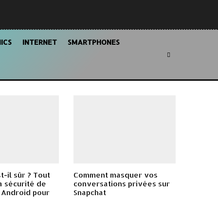
ICS
INTERNET
SMARTPHONES
-il sûr ? Tout
Comment masquer vos
a sécurité de
conversations privées sur
 Android pour
Snapchat