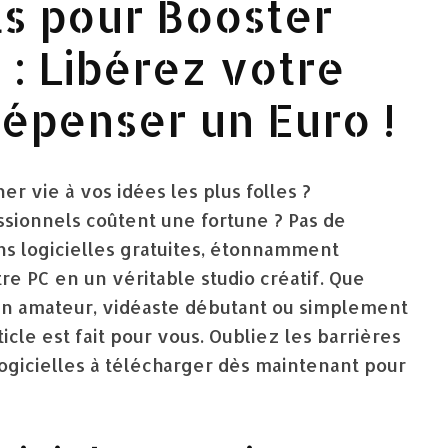
ts pour Booster
 : Libérez votre
Dépenser un Euro !
r vie à vos idées les plus folles ?
fessionnels coûtent une fortune ? Pas de
ns logicielles gratuites, étonnamment
re PC en un véritable studio créatif. Que
en amateur, vidéaste débutant ou simplement
icle est fait pour vous. Oubliez les barrières
logicielles à télécharger dès maintenant pour