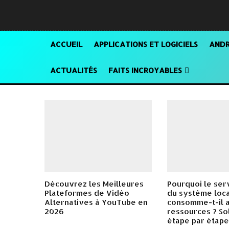
ACCUEIL
APPLICATIONS ET LOGICIELS
ANDR
ACTUALITÉS
FAITS INCROYABLES
Découvrez les Meilleures
Pourquoi le ser
Plateformes de Vidéo
du système loca
Alternatives à YouTube en
consomme-t-il 
2026
ressources ? So
étape par étape