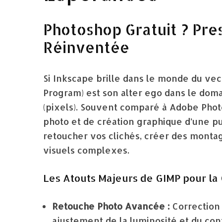
Photoshop Gratuit ? Pre
Réinventée
Si Inkscape brille dans le monde du ve
Program) est son alter ego dans le doma
(pixels). Souvent comparé à Adobe Phot
photo et de création graphique d’une pui
retoucher vos clichés, créer des monta
visuels complexes.
Les Atouts Majeurs de GIMP pour la 
Retouche Photo Avancée :
Correction 
ajustement de la luminosité et du cont