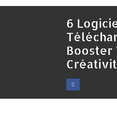
6 Logicie
Télécha
Booster
Créativi