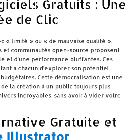
iciels Gratuits : Une
ée de Clic
ec « limité » ou « de mauvaise qualité ».
rs et communautés open-source proposent
lle et d’une performance bluffantes. Ces
ttant à chacun d’explorer son potentiel
s budgétaires. Cette démocratisation est une
 de la création à un public toujours plus
ivers incroyables, sans avoir à vider votre
ernative Gratuite et
Illustrator