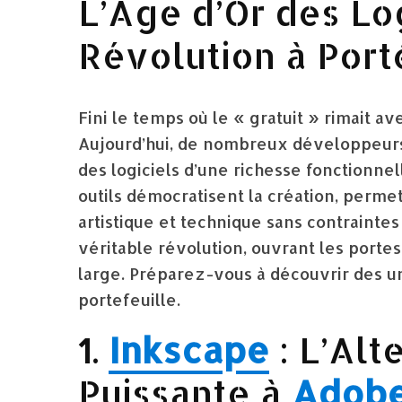
L’Âge d’Or des Log
Révolution à Port
Fini le temps où le « gratuit » rimait av
Aujourd’hui, de nombreux développeu
des logiciels d’une richesse fonctionne
outils démocratisent la création, perme
artistique et technique sans contrainte
véritable révolution, ouvrant les portes
large. Préparez-vous à découvrir des un
portefeuille.
1.
Inkscape
: L’Alt
Puissante à
Adobe 