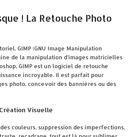
sque ! La Retouche Photo
ctoriel, GIMP (GNU Image Manipulation
ine de la manipulation d’images matricielles
oshop, GIMP est un logiciel de retouche
ssance incroyable. Il est parfait pour
ges photo, concevoir des bannières ou des
Création Visuelle
des couleurs, suppression des imperfections,
raste, recadrage, tout est là pour sublimer