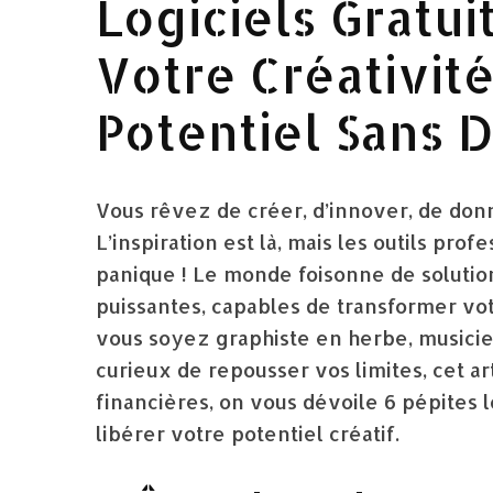
Logiciels Gratui
Votre Créativité
Potentiel Sans 
Vous rêvez de créer, d’innover, de donne
L’inspiration est là, mais les outils pro
panique ! Le monde foisonne de solutio
puissantes, capables de transformer vot
vous soyez graphiste en herbe, musici
curieux de repousser vos limites, cet art
financières, on vous dévoile 6 pépites 
libérer votre potentiel créatif.