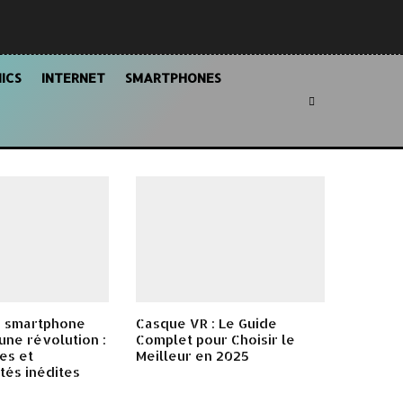
ICS
INTERNET
SMARTPHONES
 smartphone
Casque VR : Le Guide
une révolution :
Complet pour Choisir le
es et
Meilleur en 2025
tés inédites