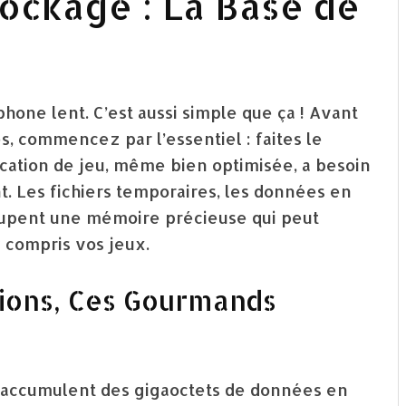
tockage : La Base de
ne lent. C’est aussi simple que ça ! Avant
, commencez par l’essentiel : faites le
cation de jeu, même bien optimisée, a besoin
. Les fichiers temporaires, les données en
occupent une mémoire précieuse qui peut
 compris vos jeux.
tions, Ces Gourmands
s accumulent des gigaoctets de données en