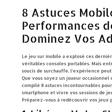
8 Astuces Mobil
Performances de
Dominez Vos Ad
Le jeu sur mobile a explosé ces derni
véritables consoles portables. Mais entre
soucis de surchauffe, l’expérience peut
Que vous soyez un joueur occasionnel 
compilé 8 astuces incontournables pour
smartphone et vivre vos sessions de jeu
Préparez-vous à redécouvrir vos jeux p