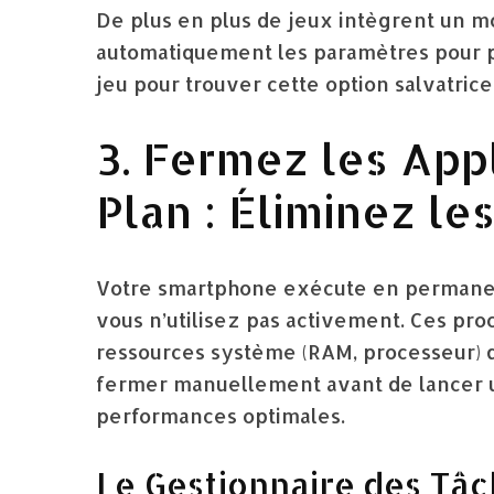
De plus en plus de jeux intègrent un 
automatiquement les paramètres pour pr
jeu pour trouver cette option salvatrice
3. Fermez les Appl
Plan : Éliminez l
Votre smartphone exécute en permanen
vous n’utilisez pas activement. Ces pr
ressources système (RAM, processeur) qu
fermer manuellement avant de lancer u
performances optimales.
Le Gestionnaire des Tâ