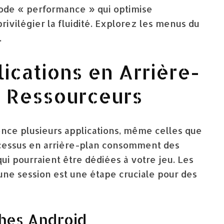
mode « performance » qui optimise
ivilégier la fluidité. Explorez les menus du
.
ications en Arrière-
es Ressourceurs
ce plusieurs applications, même celles que
ocessus en arrière-plan consomment des
i pourraient être dédiées à votre jeu. Les
ne session est une étape cruciale pour des
ches Android