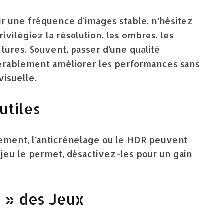
ir une fréquence d’images stable, n’hésitez
ivilégiez la résolution, les ombres, les
xtures. Souvent, passer d’une qualité
érablement améliorer les performances sans
isuelle.
utiles
ement, l’anticrénelage ou le HDR peuvent
 jeu le permet, désactivez-les pour un gain
 » des Jeux