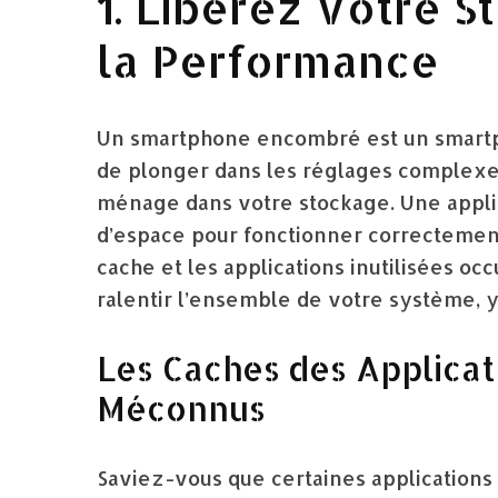
1. Libérez Votre S
la Performance
Un smartphone encombré est un smartpho
de plonger dans les réglages complexes
ménage dans votre stockage. Une appli
d’espace pour fonctionner correctement
cache et les applications inutilisées 
ralentir l’ensemble de votre système, y
Les Caches des Applica
Méconnus
Saviez-vous que certaines application