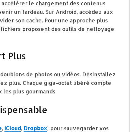
 accélérer le chargement des contenus
venir un fardeau. Sur Android, accédez aux
vider son cache. Pour une approche plus
fichiers proposent des outils de nettoyage
t Plus
 doublons de photos ou vidéos. Désinstallez
isez plus. Chaque giga-octet libéré compte
x les plus gourmands.
dispensable
e
,
iCloud
,
Dropbox
) pour sauvegarder vos