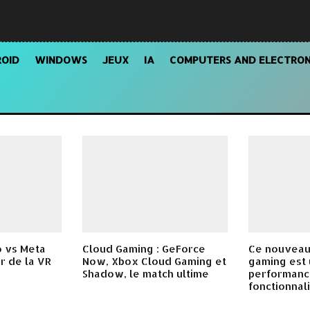
OID
WINDOWS
JEUX
IA
COMPUTERS AND ELECTRON
o vs Meta
Cloud Gaming : GeForce
Ce nouveau
ur de la VR
Now, Xbox Cloud Gaming et
gaming est 
Shadow, le match ultime
performanc
fonctionnali