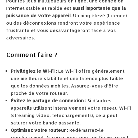
Pour les jeux multijoueurs en ligne, une connexion
Internet stable et rapide est
aussi importante que la
puissance de votre appareil
. Un ping élevé (latence)
ou des déconnexions rendront votre expérience
frustrante et vous désavantageront face à vos
adversaires.
Comment faire ?
Privilégiez le Wi-Fi :
Le Wi-Fi offre généralement
une meilleure stabilité et une latence plus faible
que les données mobiles. Assurez-vous d’être
proche de votre routeur.
Évitez le partage de connexion :
Si d’autres
appareils utilisent intensivement votre réseau Wi-Fi
(streaming vidéo, téléchargements), cela peut
saturer votre bande passante.
Optimisez votre routeur :
Redémarrez-le
régulièrement. Assurez-vous que son firmware est