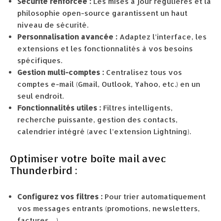
Sécurité renforcée :
Les mises à jour régulières et la
philosophie open-source garantissent un haut
niveau de sécurité.
Personnalisation avancée :
Adaptez l’interface, les
extensions et les fonctionnalités à vos besoins
spécifiques.
Gestion multi-comptes :
Centralisez tous vos
comptes e-mail (Gmail, Outlook, Yahoo, etc.) en un
seul endroit.
Fonctionnalités utiles :
Filtres intelligents,
recherche puissante, gestion des contacts,
calendrier intégré (avec l’extension Lightning).
Optimiser votre boîte mail avec
Thunderbird :
Configurez vos filtres :
Pour trier automatiquement
vos messages entrants (promotions, newsletters,
factures…).