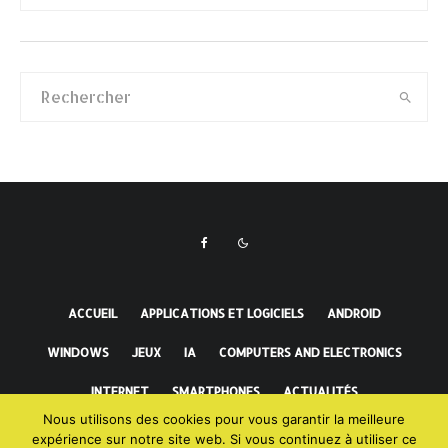
ACCUEIL
APPLICATIONS ET LOGICIELS
ANDROID
WINDOWS
JEUX
IA
COMPUTERS AND ELECTRONICS
INTERNET
SMARTPHONES
ACTUALITÉS
Nous utilisons des cookies pour vous garantir la meilleure
FAITS INCROYABLES
expérience sur notre site web. Si vous continuez à utiliser ce