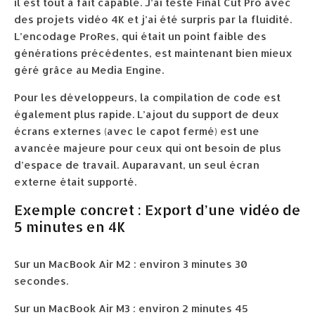
il est tout à fait capable. J’ai testé Final Cut Pro avec
des projets vidéo 4K et j’ai été surpris par la fluidité.
L’encodage ProRes, qui était un point faible des
générations précédentes, est maintenant bien mieux
géré grâce au Media Engine.
Pour les développeurs, la compilation de code est
également plus rapide. L’ajout du support de deux
écrans externes (avec le capot fermé) est une
avancée majeure pour ceux qui ont besoin de plus
d’espace de travail. Auparavant, un seul écran
externe était supporté.
Exemple concret : Export d’une vidéo de
5 minutes en 4K
Sur un MacBook Air M2 : environ 3 minutes 30
secondes.
Sur un MacBook Air M3 : environ 2 minutes 45