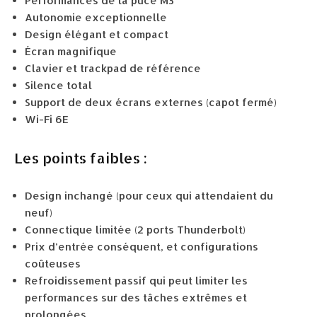
Performances de la puce M3
Autonomie exceptionnelle
Design élégant et compact
Écran magnifique
Clavier et trackpad de référence
Silence total
Support de deux écrans externes (capot fermé)
Wi-Fi 6E
Les points faibles :
Design inchangé (pour ceux qui attendaient du
neuf)
Connectique limitée (2 ports Thunderbolt)
Prix d’entrée conséquent, et configurations
coûteuses
Refroidissement passif qui peut limiter les
performances sur des tâches extrêmes et
prolongées