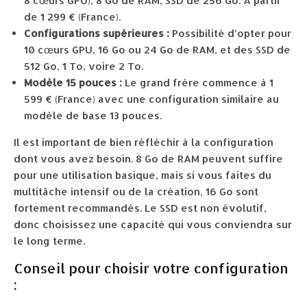
8 cœurs GPU), 8 Go de RAM, SSD de 256 Go. À partir
de 1 299 € (France).
Configurations supérieures :
Possibilité d’opter pour
10 cœurs GPU, 16 Go ou 24 Go de RAM, et des SSD de
512 Go, 1 To, voire 2 To.
Modèle 15 pouces :
Le grand frère commence à 1
599 € (France) avec une configuration similaire au
modèle de base 13 pouces.
Il est important de bien réfléchir à la configuration
dont vous avez besoin. 8 Go de RAM peuvent suffire
pour une utilisation basique, mais si vous faites du
multitâche intensif ou de la création, 16 Go sont
fortement recommandés. Le SSD est non évolutif,
donc choisissez une capacité qui vous conviendra sur
le long terme.
Conseil pour choisir votre configuration
: