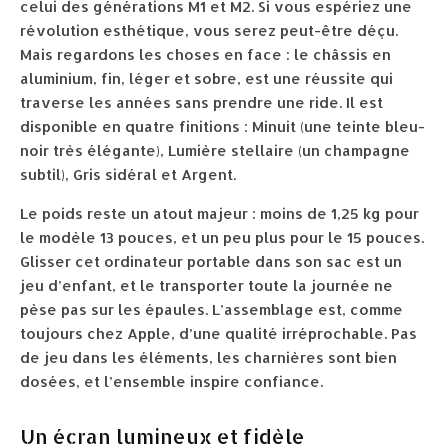
celui des générations M1 et M2. Si vous espériez une
révolution esthétique, vous serez peut-être déçu.
Mais regardons les choses en face : le châssis en
aluminium, fin, léger et sobre, est une réussite qui
traverse les années sans prendre une ride. Il est
disponible en quatre finitions : Minuit (une teinte bleu-
noir très élégante), Lumière stellaire (un champagne
subtil), Gris sidéral et Argent.
Le poids reste un atout majeur : moins de 1,25 kg pour
le modèle 13 pouces, et un peu plus pour le 15 pouces.
Glisser cet ordinateur portable dans son sac est un
jeu d’enfant, et le transporter toute la journée ne
pèse pas sur les épaules. L’assemblage est, comme
toujours chez Apple, d’une qualité irréprochable. Pas
de jeu dans les éléments, les charnières sont bien
dosées, et l’ensemble inspire confiance.
Un écran lumineux et fidèle