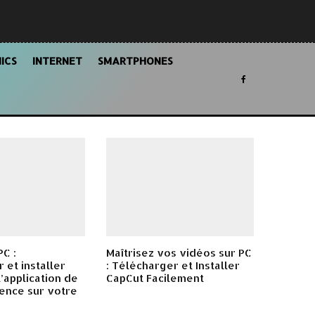
ICS
INTERNET
SMARTPHONES
C :
Maîtrisez vos vidéos sur PC
 et installer
: Télécharger et Installer
’application de
CapCut Facilement
ence sur votre