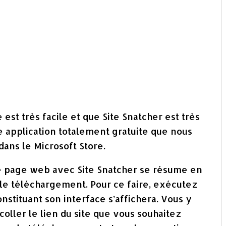
est très facile et que Site Snatcher est très
’une application totalement gratuite que nous
ans le Microsoft Store.
 page web avec Site Snatcher se résume en
r le téléchargement. Pour ce faire, exécutez
onstituant son interface s’affichera. Vous y
oller le lien du site que vous souhaitez