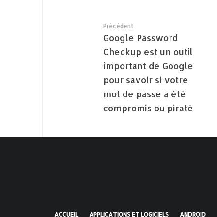
Précédent
Google Password
Checkup est un outil
important de Google
pour savoir si votre
mot de passe a été
compromis ou piraté
ACCUEIL
APPLICATIONS ET LOGICIELS
ANDROID