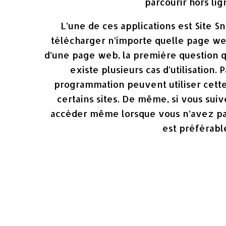
parcourir hors lig
L’une de ces applications est Site 
télécharger n’importe quelle page we
d’une page web, la première question qui
existe plusieurs cas d’utilisation.
programmation peuvent utiliser cette 
certains sites. De même, si vous sui
accéder même lorsque vous n’avez pas I
est préférabl