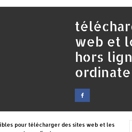
téléchar
web et l
hors lig
ordinate
nibles pour télécharger des sites web et les