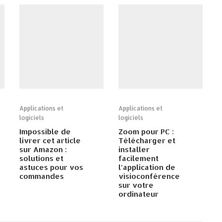
Applications et
Applications et
logiciels
logiciels
Impossible de
Zoom pour PC :
livrer cet article
Télécharger et
sur Amazon :
installer
solutions et
facilement
astuces pour vos
l’application de
commandes
visioconférence
sur votre
ordinateur