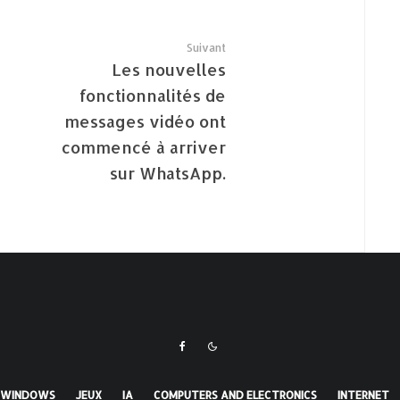
Suivant
Les nouvelles
fonctionnalités de
messages vidéo ont
commencé à arriver
sur WhatsApp.
WINDOWS
JEUX
IA
COMPUTERS AND ELECTRONICS
INTERNET