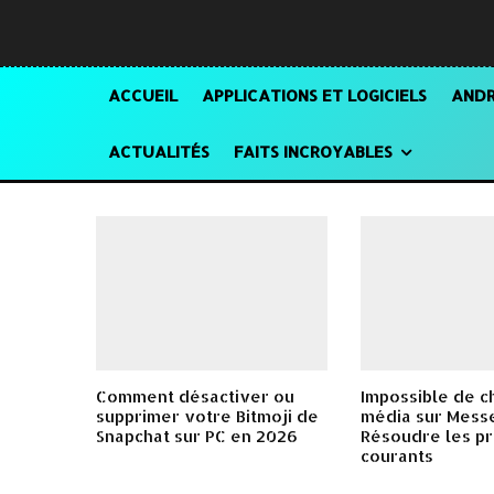
ACCUEIL
APPLICATIONS ET LOGICIELS
ANDR
ACTUALITÉS
FAITS INCROYABLES
Comment désactiver ou
Impossible de c
supprimer votre Bitmoji de
média sur Mess
Snapchat sur PC en 2026
Résoudre les p
courants