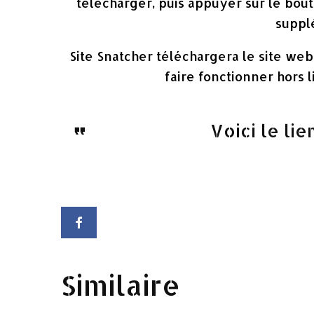
télécharger, puis appuyer sur le bo
suppl
Site Snatcher téléchargera le site we
faire fonctionner hors 
Voici le lie
Similaire