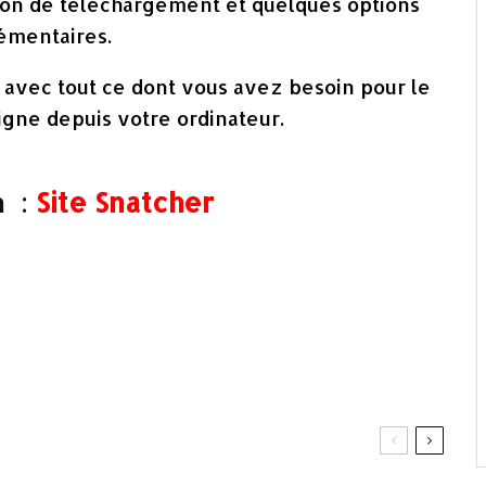
uton de téléchargement et quelques options
émentaires.
b avec tout ce dont vous avez besoin pour le
ligne depuis votre ordinateur.
n :
Site Snatcher