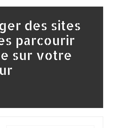
ger des sites
es parcourir
ne sur votre
ur