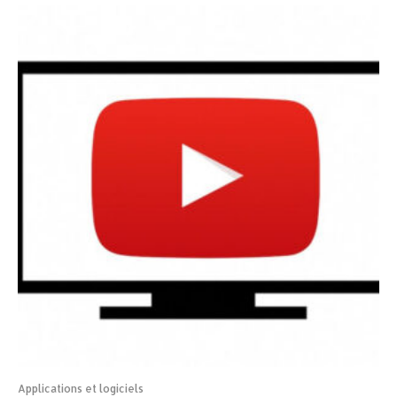
Applications et logiciels