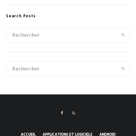
Search Posts
ACCUEIL
APPLICATIONS ET LOGICIELS
ANDROID