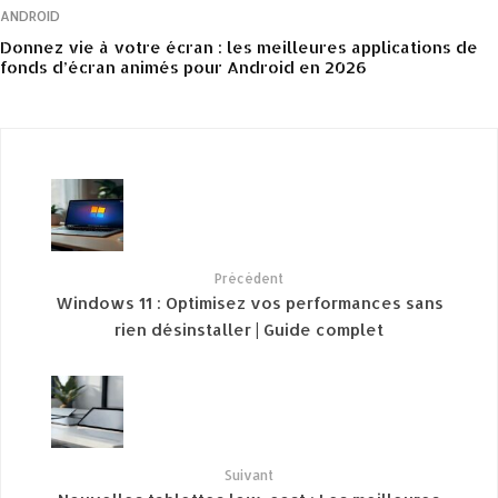
ANDROID
Donnez vie à votre écran : les meilleures applications de
fonds d’écran animés pour Android en 2026
Précédent
Windows 11 : Optimisez vos performances sans
rien désinstaller | Guide complet
Suivant