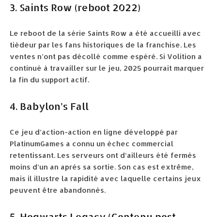
3. Saints Row (reboot 2022)
Le reboot de la série Saints Row a été accueilli avec
tiédeur par les fans historiques de la franchise. Les
ventes n’ont pas décollé comme espéré. Si Volition a
continué à travailler sur le jeu, 2025 pourrait marquer
la fin du support actif.
4. Babylon’s Fall
Ce jeu d’action-action en ligne développé par
PlatinumGames a connu un échec commercial
retentissant. Les serveurs ont d’ailleurs été fermés
moins d’un an après sa sortie. Son cas est extrême,
mais il illustre la rapidité avec laquelle certains jeux
peuvent être abandonnés.
5. Hogwarts Legacy (Contenu post-