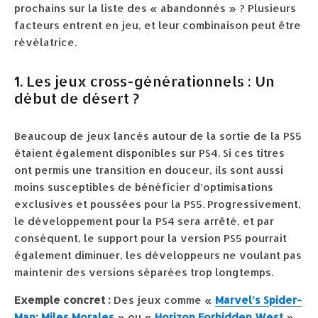
prochains sur la liste des « abandonnés » ? Plusieurs
facteurs entrent en jeu, et leur combinaison peut être
révélatrice.
1. Les jeux cross-générationnels : Un
début de désert ?
Beaucoup de jeux lancés autour de la sortie de la PS5
étaient également disponibles sur PS4. Si ces titres
ont permis une transition en douceur, ils sont aussi
moins susceptibles de bénéficier d’optimisations
exclusives et poussées pour la PS5. Progressivement,
le développement pour la PS4 sera arrêté, et par
conséquent, le support pour la version PS5 pourrait
également diminuer, les développeurs ne voulant pas
maintenir des versions séparées trop longtemps.
Exemple concret :
Des jeux comme «
Marvel’s Spider-
Man: Miles Morales
» ou «
Horizon Forbidden West
»