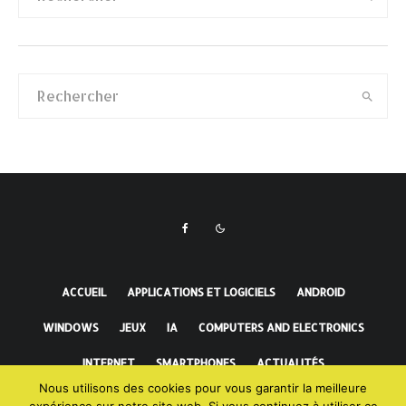
ACCUEIL
APPLICATIONS ET LOGICIELS
ANDROID
WINDOWS
JEUX
IA
COMPUTERS AND ELECTRONICS
INTERNET
SMARTPHONES
ACTUALITÉS
Nous utilisons des cookies pour vous garantir la meilleure
FAITS INCROYABLES