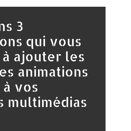
ns 3
ions qui vous
 à ajouter les
es animations
 à vos
s multimédias