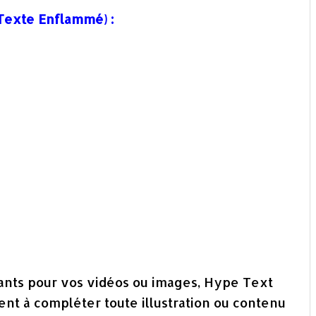
Texte Enflammé) :
nants pour vos vidéos ou images, Hype Text
sent à compléter toute illustration ou contenu