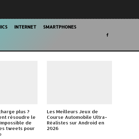
ICS
INTERNET
SMARTPHONES
charge plus ?
Les Meilleurs Jeux de
ent résoudre le
Course Automobile Ultra-
Impossible de
Réalistes sur Android en
es tweets pour
2026
»