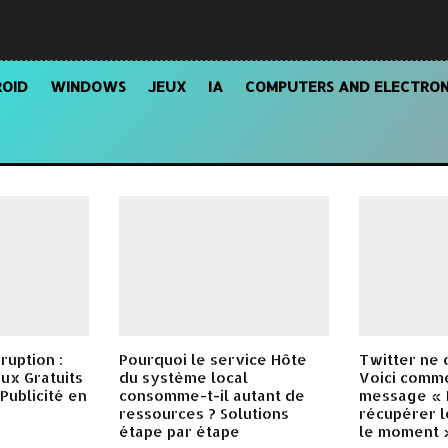
OID
WINDOWS
JEUX
IA
COMPUTERS AND ELECTRON
ruption :
Pourquoi le service Hôte
Twitter ne 
ux Gratuits
du système local
Voici comm
Publicité en
consomme-t-il autant de
message « 
ressources ? Solutions
récupérer l
étape par étape
le moment 