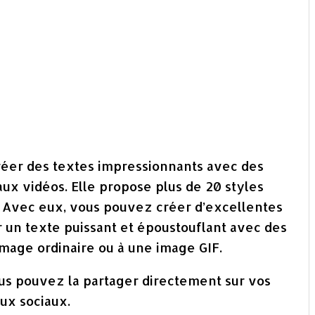
réer des textes impressionnants avec des
aux vidéos. Elle propose plus de 20 styles
e. Avec eux, vous pouvez créer d’excellentes
r un texte puissant et époustouflant avec des
image ordinaire ou à une image GIF.
vous pouvez la partager directement sur vos
ux sociaux.