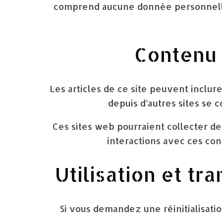
comprend aucune donnée personnelle. 
Contenu 
Les articles de ce site peuvent inclur
depuis d’autres sites se 
Ces sites web pourraient collecter des
interactions avec ces co
Utilisation et t
Si vous demandez une réinitialisation