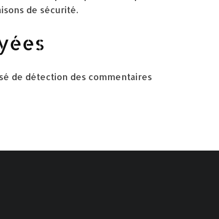
isons de sécurité.
oyées
tisé de détection des commentaires