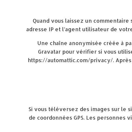
Quand vous laissez un commentaire su
adresse IP et l’agent utilisateur de vot
Une chaîne anonymisée créée à par
Gravatar pour vérifier si vous utili
https://automattic.com/privacy/. Après
Si vous téléversez des images sur le s
de coordonnées GPS. Les personnes vis