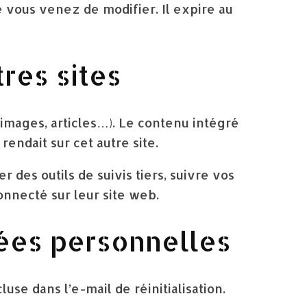
 vous venez de modifier. Il expire au
res sites
 images, articles…). Le contenu intégré
endait sur cet autre site.
 des outils de suivis tiers, suivre vos
nnecté sur leur site web.
nées personnelles
use dans l’e-mail de réinitialisation.