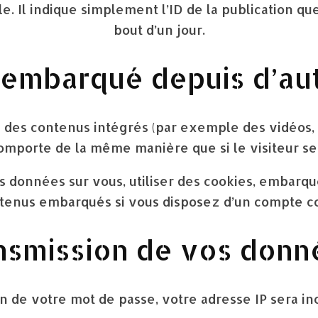
Il indique simplement l’ID de la publication que
bout d’un jour.
embarqué depuis d’aut
e des contenus intégrés (par exemple des vidéos,
comporte de la même manière que si le visiteur se r
 données sur vous, utiliser des cookies, embarquer
ntenus embarqués si vous disposez d’un compte co
ransmission de vos don
 de votre mot de passe, votre adresse IP sera incl