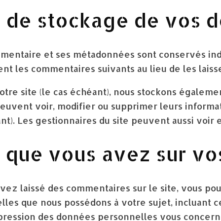
 de stockage de vos 
mmentaire et ses métadonnées sont conservés in
 les commentaires suivants au lieu de les laisse
notre site (le cas échéant), nous stockons égale
peuvent voir, modifier ou supprimer leurs inform
ant). Les gestionnaires du site peuvent aussi voir 
s que vous avez sur v
avez laissé des commentaires sur le site, vous po
les que nous possédons à votre sujet, incluant c
ession des données personnelles vous concerna