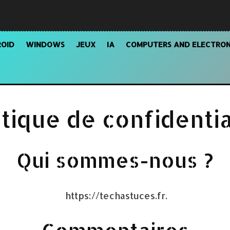
OID
WINDOWS
JEUX
IA
COMPUTERS AND ELECTRON
itique de confidentia
Qui sommes-nous ?
https://techastuces.fr.