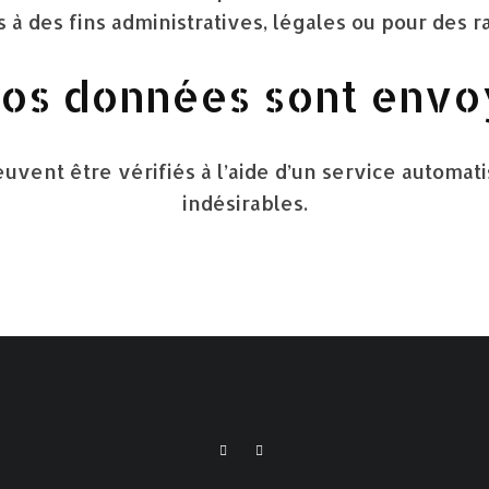
à des fins administratives, légales ou pour des ra
os données sont env
uvent être vérifiés à l’aide d’un service automa
indésirables.