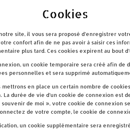
Cookies
tre site, il vous sera proposé d’enregistrer votr
tre confort afin de ne pas avoir à saisir ces inf
ntaire plus tard. Ces cookies expirent au bout d’
nnexion, un cookie temporaire sera créé afin de 
nnées personnelles et sera supprimé automatiqueme
 mettrons en place un certain nombre de cookies 
 La durée de vie d’un cookie de connexion est de 
Se souvenir de moi », votre cookie de connexion 
onnectez de votre compte, le cookie de connexio
ication, un cookie supplémentaire sera enregistr