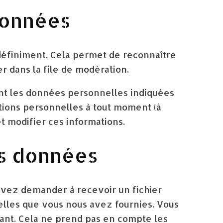
données
définiment. Cela permet de reconnaître
r dans la file de modération.
ment les données personnelles indiquées
ations personnelles à tout moment (à
et modifier ces informations.
os données
uvez demander à recevoir un fichier
elles que vous nous avez fournies. Vous
nt. Cela ne prend pas en compte les