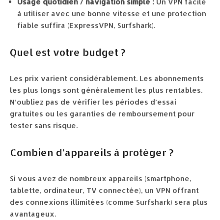
Usage quotidien / navigation simple :
Un VPN facile
à utiliser avec une bonne vitesse et une protection
fiable suffira (ExpressVPN, Surfshark).
Quel est votre budget ?
Les prix varient considérablement. Les abonnements
les plus longs sont généralement les plus rentables.
N’oubliez pas de vérifier les périodes d’essai
gratuites ou les garanties de remboursement pour
tester sans risque.
Combien d’appareils à protéger ?
Si vous avez de nombreux appareils (smartphone,
tablette, ordinateur, TV connectée), un VPN offrant
des connexions illimitées (comme Surfshark) sera plus
avantageux.