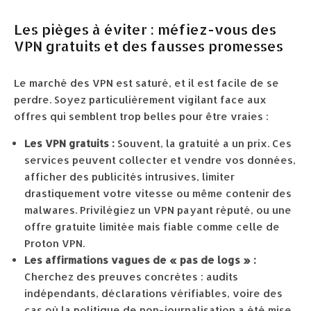
Les pièges à éviter : méfiez-vous des
VPN gratuits et des fausses promesses
Le marché des VPN est saturé, et il est facile de se
perdre. Soyez particulièrement vigilant face aux
offres qui semblent trop belles pour être vraies :
Les VPN gratuits :
Souvent, la gratuité a un prix. Ces
services peuvent collecter et vendre vos données,
afficher des publicités intrusives, limiter
drastiquement votre vitesse ou même contenir des
malwares. Privilégiez un VPN payant réputé, ou une
offre gratuite limitée mais fiable comme celle de
Proton VPN.
Les affirmations vagues de « pas de logs » :
Cherchez des preuves concrètes : audits
indépendants, déclarations vérifiables, voire des
cas où la politique de non-journalisation a été mise