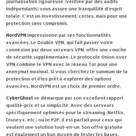
journalisation rigoureuse (vérifiée par des audits
indépendants) vous assure une tranquillité d’esprit
totale. C’est un investissement, certes, mais pour une
protection sans compromis.
NordVPN
impressionne par ses fonctionnalités
avancées. Le Double VPN, qui fait passer votre
connexion par deux serveurs VPN, offre une couche
de sécurité supplémentaire. Le protocole Onion over
VPN combine le VPN avec le réseau Tor pour une
anonymat maximal. Si vous cherchez le summum de la
protection et êtes prêt à explorer des options
avancées, NordVPN est un choix de premier ordre.
CyberGhost
se démarque par son excellent rapport
qualité-prix et sa simplicité. Avec des serveurs
spécifiquement optimisés pour le streaming (Netflix,
Disney+, etc.) ou le P2P, il est parfait pour ceux qui
veulent une solution tout-en-un. Son offre gratuite
est également un bon moyen de tester les bases.