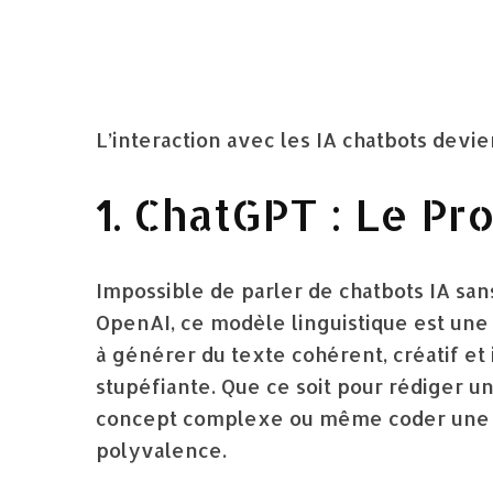
L’interaction avec les IA chatbots devien
1. ChatGPT : Le P
Impossible de parler de chatbots IA s
OpenAI, ce modèle linguistique est une 
à générer du texte cohérent, créatif et 
stupéfiante. Que ce soit pour rédiger u
concept complexe ou même coder une pe
polyvalence.