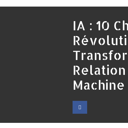
IA : 10 C
Révoluti
Transfor
Relatio
Machine