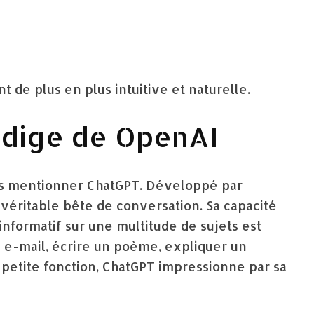
t de plus en plus intuitive et naturelle.
rodige de OpenAI
ans mentionner ChatGPT. Développé par
véritable bête de conversation. Sa capacité
informatif sur une multitude de sujets est
n e-mail, écrire un poème, expliquer un
tite fonction, ChatGPT impressionne par sa