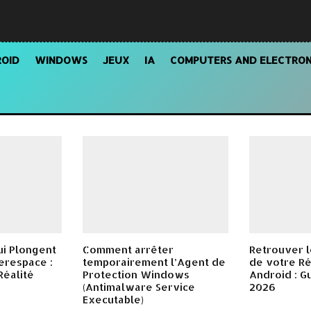
OID
WINDOWS
JEUX
IA
COMPUTERS AND ELECTRON
ui Plongent
Comment arrêter
Retrouver l
erespace :
temporairement l’Agent de
de votre Ré
Réalité
Protection Windows
Android : G
(Antimalware Service
2026
Executable)