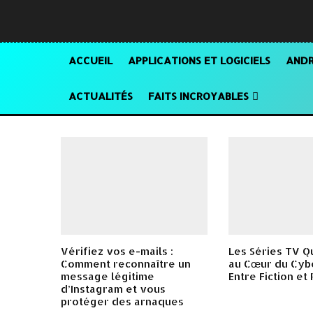
ACCUEIL
APPLICATIONS ET LOGICIELS
ANDR
ACTUALITÉS
FAITS INCROYABLES
Vérifiez vos e-mails :
Les Séries TV Q
Comment reconnaître un
au Cœur du Cyb
message légitime
Entre Fiction et 
d’Instagram et vous
protéger des arnaques