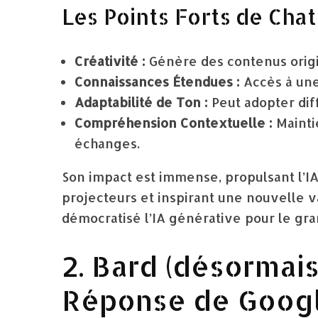
Les Points Forts de Chat
Créativité :
Génère des contenus orig
Connaissances Étendues :
Accès à une
Adaptabilité de Ton :
Peut adopter diff
Compréhension Contextuelle :
Maintie
échanges.
Son impact est immense, propulsant l’I
projecteurs et inspirant une nouvelle va
démocratisé l’IA générative pour le gra
2. Bard (désormais
Réponse de Goog