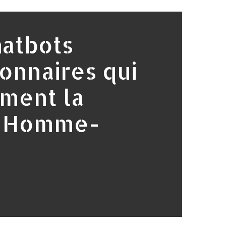
hatbots
onnaires qui
ment la
n Homme-