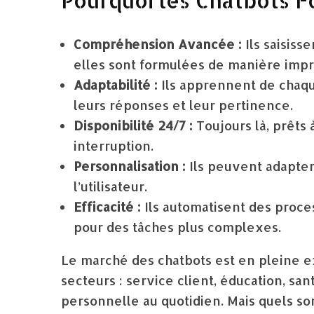
Pourquoi les Chatbots Fo
Compréhension Avancée :
Ils saisiss
elles sont formulées de manière impr
Adaptabilité :
Ils apprennent de chaqu
leurs réponses et leur pertinence.
Disponibilité 24/7 :
Toujours là, prêts à
interruption.
Personnalisation :
Ils peuvent adapter
l’utilisateur.
Efficacité :
Ils automatisent des proce
pour des tâches plus complexes.
Le marché des chatbots est en pleine ex
secteurs : service client, éducation, sa
personnelle au quotidien. Mais quels so