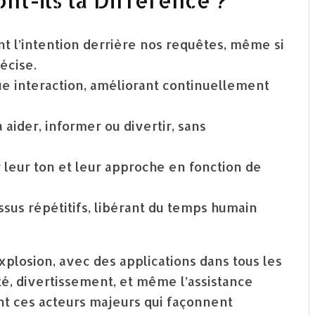
nt-ils la Différence ?
ent l’intention derrière nos requêtes, même si
écise.
e interaction, améliorant continuellement
 aider, informer ou divertir, sans
 leur ton et leur approche en fonction de
ssus répétitifs, libérant du temps humain
plosion, avec des applications dans tous les
nté, divertissement, et même l’assistance
nt ces acteurs majeurs qui façonnent