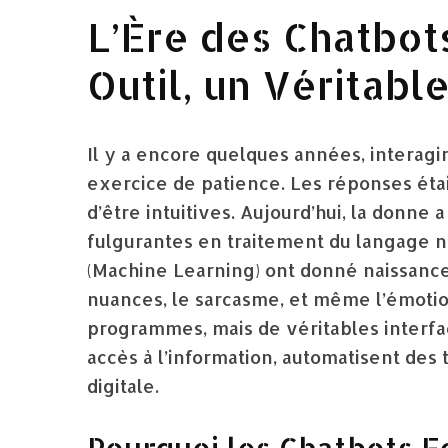
L’Ère des Chatbots
Outil, un Véritabl
Il y a encore quelques années, interag
exercice de patience. Les réponses étai
d’être intuitives. Aujourd’hui, la donn
fulgurantes en traitement du langage n
(Machine Learning) ont donné naissanc
nuances, le sarcasme, et même l’émotio
programmes, mais de véritables interfac
accès à l’information, automatisent des
digitale.