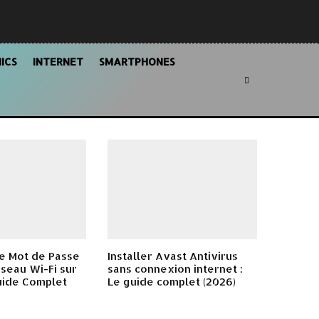
ICS
INTERNET
SMARTPHONES
e Mot de Passe
Installer Avast Antivirus
seau Wi-Fi sur
sans connexion internet :
uide Complet
Le guide complet (2026)