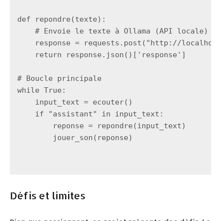
def repondre(texte):

    # Envoie le texte à Ollama (API locale)

    response = requests.post("http://localhost
    return response.json()['response']

# Boucle principale

while True:

    input_text = ecouter()

    if "assistant" in input_text:

        reponse = repondre(input_text)

Défis et limites