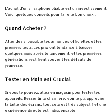
L’achat d’un smartphone pliable est un investissement.
Voici quelques conseils pour faire le bon choix :
Quand Acheter ?
Attendez si possible les annonces officielles et les
premiers tests. Les prix ont tendance à baisser
quelques mois après le lancement, et les premières
générations rectifient souvent les défauts de
jeunesse.
Tester en Main est Crucial
Si vous le pouvez, allez en magasin pour tester les
appareils. Ressentir la charnière, voir le pli, apprécier
la taille des écrans, tout cela est très subjectif et une
expérience directe est indispensable.