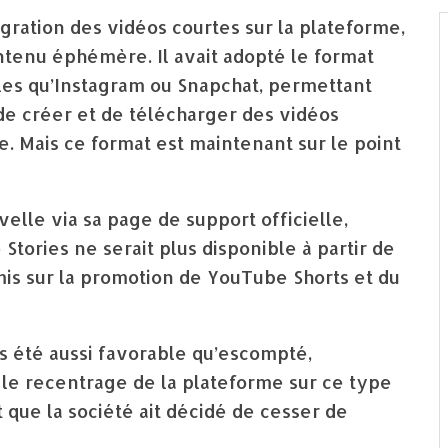
égration des vidéos courtes sur la plateforme,
tenu éphémère. Il avait adopté le format
elles qu’Instagram ou Snapchat, permettant
 de créer et de télécharger des vidéos
ée. Mais ce format est maintenant sur le point
lle via sa page de support officielle,
Stories ne serait plus disponible à partir de
 mis sur la promotion de YouTube Shorts et du
as été aussi favorable qu’escompté,
 le recentrage de la plateforme sur ce type
 que la société ait décidé de cesser de