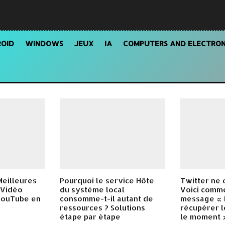
OID
WINDOWS
JEUX
IA
COMPUTERS AND ELECTRON
Meilleures
Pourquoi le service Hôte
Twitter ne 
 Vidéo
du système local
Voici comm
 YouTube en
consomme-t-il autant de
message « 
ressources ? Solutions
récupérer l
étape par étape
le moment 