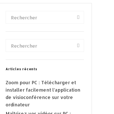
Articles récents
Zoom pour PC : Télécharger et
installer facilement l’application
de visioconférence sur votre
ordinateur
Maîtrisez vos vidéos sur PC :