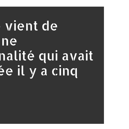
 vient de
une
nalité qui avait
e il y a cinq