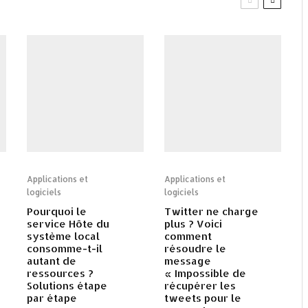
Applications et
Applications et
logiciels
logiciels
Pourquoi le
Twitter ne charge
service Hôte du
plus ? Voici
système local
comment
consomme-t-il
résoudre le
autant de
message
ressources ?
« Impossible de
Solutions étape
récupérer les
par étape
tweets pour le