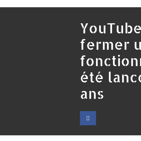
YouTube
fermer 
fonction
été lancé
ans