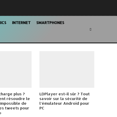
ICS
INTERNET
SMARTPHONES
charge plus ?
LDPlayer est-il sûr ? Tout
ent résoudre le
savoir sur la sécurité de
Impossible de
l’émulateur Android pour
es tweets pour
PC
»