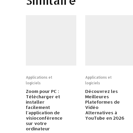
Similaire
Applications et
Applications et
logiciels
logiciels
Zoom pour PC :
Découvrez les
Télécharger et
Meilleures
installer
Plateformes de
facilement
Vidéo
l’application de
Alternatives à
visioconférence
YouTube en 2026
sur votre
ordinateur