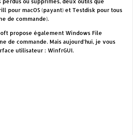
rs perdus ou supprimés, deux outils que
ill pour macOS (payant) et Testdisk pour tous
igne de commande).
osoft propose également Windows File
gne de commande. Mais aujourd’hui, je vous
face utilisateur : WinfrGUI.