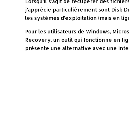
Lorsqu’il s’agit de récupérer des fichie
j’apprécie particulièrement sont Disk Dr
les systèmes d’exploitation (mais en l
Pour les utilisateurs de Windows, Micr
Recovery, un outil qui fonctionne en li
présente une alternative avec une inter