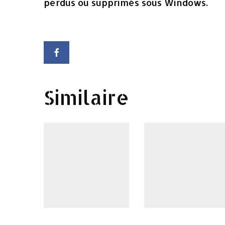
perdus ou supprimés sous Windows.
Similaire