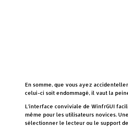
En somme, que vous ayez accidentelle
celui-ci soit endommagé, il vaut la peine
L’interface conviviale de WinfrGUI facilit
même pour les utilisateurs novices. Une fo
sélectionner le lecteur ou le support d