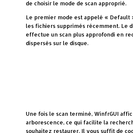
de choisir le mode de scan approprié.
Le premier mode est appelé « Default »
les fichiers supprimés récemment. Le
effectue un scan plus approfondi en re
dispersés sur le disque.
Une fois le scan terminé, WinfrGUI affi
arborescence, ce qui facilite la recherc
souhaitez restaurer. Il vous suffit de coc