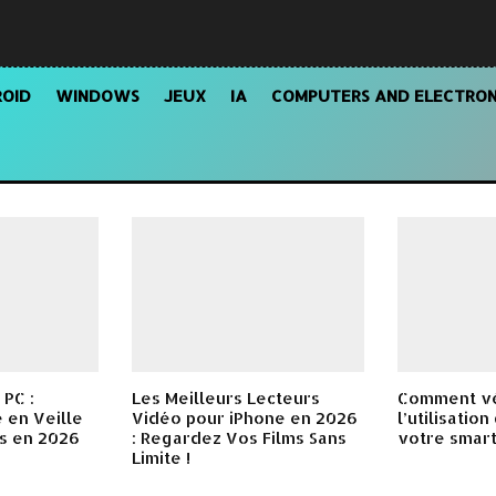
OID
WINDOWS
JEUX
IA
COMPUTERS AND ELECTRON
 PC :
Les Meilleurs Lecteurs
Comment vé
e en Veille
Vidéo pour iPhone en 2026
l’utilisatio
s en 2026
: Regardez Vos Films Sans
votre smar
Limite !