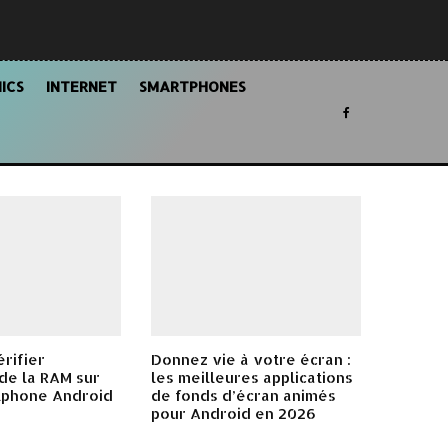
ICS
INTERNET
SMARTPHONES
rifier
Donnez vie à votre écran :
n de la RAM sur
les meilleures applications
tphone Android
de fonds d’écran animés
pour Android en 2026