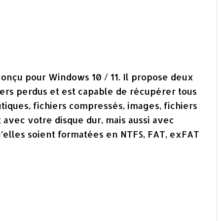
t conçu pour Windows 10 / 11. Il propose deux
ers perdus et est capable de récupérer tous
tiques, fichiers compressés, images, fichiers
t avec votre disque dur, mais aussi avec
u’elles soient formatées en NTFS, FAT, exFAT