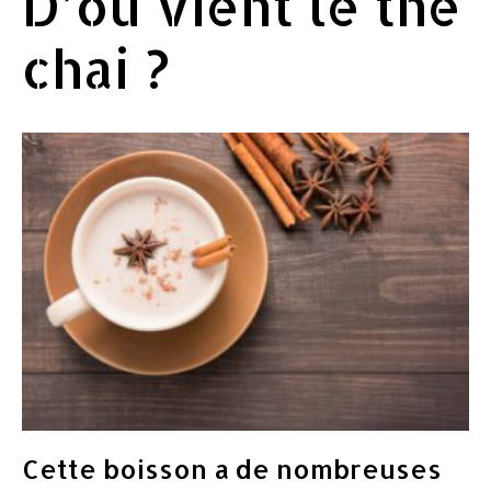
D’où vient le thé
chai ?
Cette boisson a de nombreuses