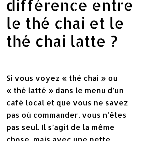
différence entre
le thé chai et le
thé chai latte ?
Si vous voyez « thé chai » ou
« thé latté » dans le menu d’un
café local et que vous ne savez
pas où commander, vous n’êtes
pas seul. Il s’agit de la même
chose, mais avec une nette