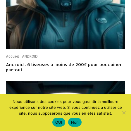
Accueil
ANDROID
Android : 6 liseuses à moins de 200€ pour bouquiner
partout
Nous utilisons des cookies pour vous garantir la meilleure
expérience sur notre site web. Si vous continuez à utiliser ce
site, nous supposerons que vous en êtes satisfait.
OUI
Non