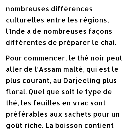
nombreuses différences
culturelles entre les régions,
l’Inde a de nombreuses façons
différentes de préparer le chai.
Pour commencer, le thé noir peut
aller de l’Assam malté, qui est le
plus courant, au Darjeeling plus
floral. Quel que soit le type de
thé, les feuilles en vrac sont
préférables aux sachets pour un
goût riche. La boisson contient