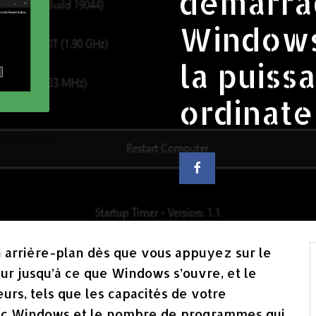
démarra
Windows
la puiss
ordinate
 arrière-plan dès que vous appuyez sur le
ur jusqu’à ce que Windows s’ouvre, et le
rs, tels que les capacités de votre
vec Windows et le nombre de programmes qui