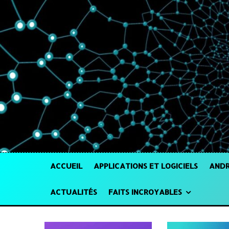
ACCUEIL
APPLICATIONS ET LOGICIELS
ANDR
ACTUALITÉS
FAITS INCROYABLES