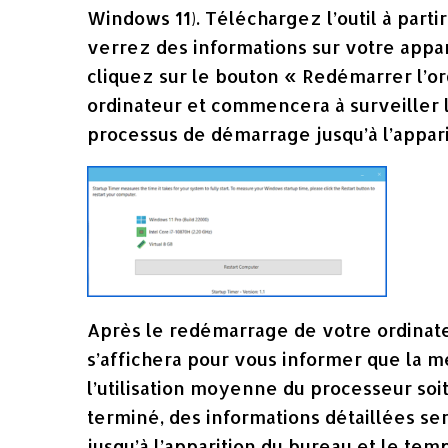
Windows 11). Téléchargez l’outil à parti
verrez des informations sur votre appa
cliquez sur le bouton « Redémarrer l’or
ordinateur et commencera à surveiller 
processus de démarrage jusqu’à l’appari
Après le redémarrage de votre ordinateu
s’affichera pour vous informer que la m
l’utilisation moyenne du processeur soit
terminé, des informations détaillées se
jusqu’à l’apparition du bureau et le te