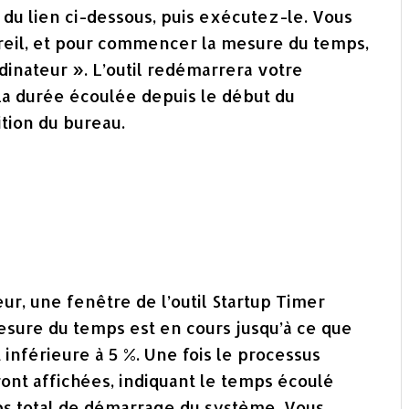
r du lien ci-dessous, puis exécutez-le. Vous
reil, et pour commencer la mesure du temps,
dinateur ». L’outil redémarrera votre
la durée écoulée depuis le début du
tion du bureau.
r, une fenêtre de l’outil Startup Timer
esure du temps est en cours jusqu’à ce que
 inférieure à 5 %. Une fois le processus
ront affichées, indiquant le temps écoulé
mps total de démarrage du système. Vous