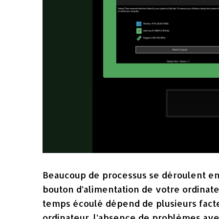
Beaucoup de processus se déroulent en
bouton d’alimentation de votre ordinate
temps écoulé dépend de plusieurs facteu
ordinateur, l’absence de problèmes a