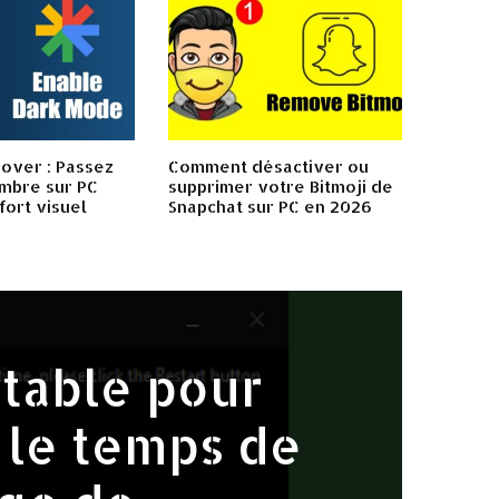
over : Passez
Comment désactiver ou
mbre sur PC
supprimer votre Bitmoji de
fort visuel
Snapchat sur PC en 2026
rtable pour
 le temps de