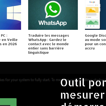
 PC :
Traduire les messages
Google Disc
e en Veille
WhatsApp : Gardez le
au mode so
s en 2026
contact avec le monde
pour un con
entier sans barrière
accru
linguistique
Outil po
mesurer