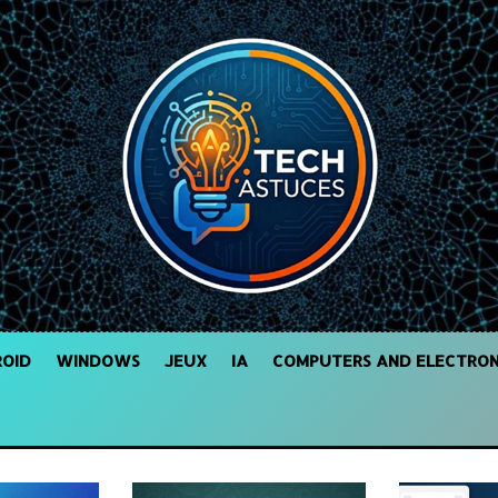
OID
WINDOWS
JEUX
IA
COMPUTERS AND ELECTRON