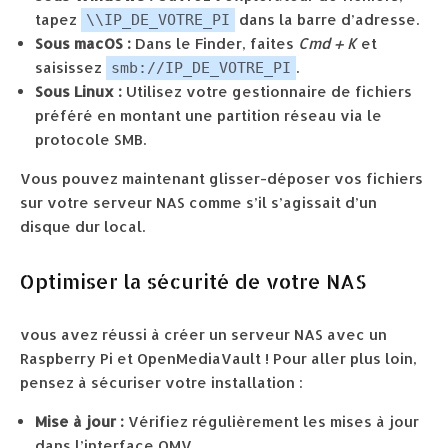
tapez
dans la barre d’adresse.
\\IP_DE_VOTRE_PI
Sous macOS :
Dans le Finder, faites
Cmd + K
et
saisissez
.
smb://IP_DE_VOTRE_PI
Sous Linux :
Utilisez votre gestionnaire de fichiers
préféré en montant une partition réseau via le
protocole SMB.
Vous pouvez maintenant glisser-déposer vos fichiers
sur votre serveur NAS comme s’il s’agissait d’un
disque dur local.
Optimiser la sécurité de votre NAS
vous avez réussi à créer un serveur NAS avec un
Raspberry Pi et OpenMediaVault ! Pour aller plus loin,
pensez à sécuriser votre installation :
Mise à jour :
Vérifiez régulièrement les mises à jour
dans l’interface OMV.