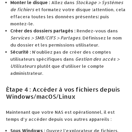
Monter le disque :
Allez dans
Stockage > Systèmes
de fichiers
et formatez votre disque (attention, cela
effacera toutes les données présentes) puis
montez-le.
Créer des dossiers partagés :
Rendez-vous dans
Services > SMB/CIFS > Partages
. Définissez le nom
du dossier et les permissions utilisateur.
Sécurité :
N’oubliez pas de créer des comptes
utilisateurs spécifiques dans
Gestion des accès >
Utilisateurs
plutôt que d’utiliser le compte
administrateur.
Étape 4 : Accéder à vos fichiers depuis
Windows/macOS/Linux
Maintenant que votre NAS est opérationnel, il est
temps d’y accéder depuis vos autres appareils :
Sous Windows :
Ouvrez l’explorateur de fichiers,