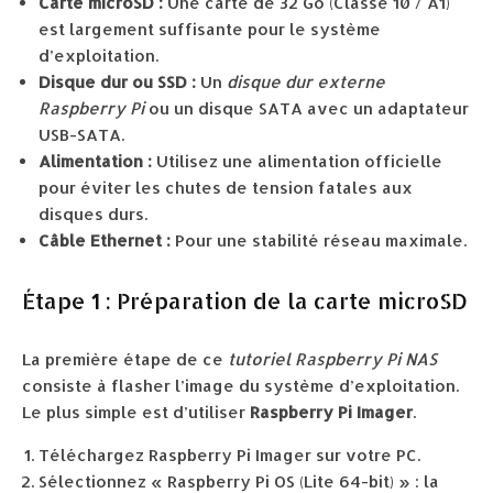
Carte microSD :
Une carte de 32 Go (Classe 10 / A1)
est largement suffisante pour le système
d’exploitation.
Disque dur ou SSD :
Un
disque dur externe
Raspberry Pi
ou un disque SATA avec un adaptateur
USB-SATA.
Alimentation :
Utilisez une alimentation officielle
pour éviter les chutes de tension fatales aux
disques durs.
Câble Ethernet :
Pour une stabilité réseau maximale.
Étape 1 : Préparation de la carte microSD
La première étape de ce
tutoriel Raspberry Pi NAS
consiste à flasher l’image du système d’exploitation.
Le plus simple est d’utiliser
Raspberry Pi Imager
.
Téléchargez Raspberry Pi Imager sur votre PC.
Sélectionnez « Raspberry Pi OS (Lite 64-bit) » : la