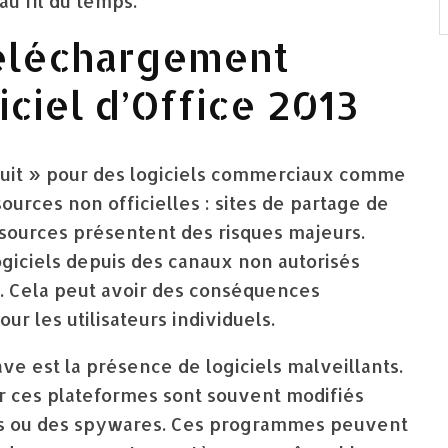
u fil du temps.
Téléchargement
iciel d’Office 2013
uit » pour des logiciels commerciaux comme
ources non officielles : sites de partage de
s sources présentent des risques majeurs.
iciels depuis des canaux non autorisés
ur. Cela peut avoir des conséquences
ur les utilisateurs individuels.
ave est la présence de logiciels malveillants.
sur ces plateformes sont souvent modifiés
es ou des spywares. Ces programmes peuvent