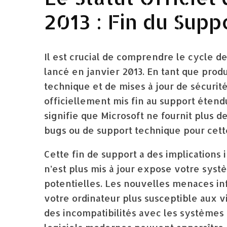
2013 : Fin du Supp
Il est crucial de comprendre le cycle de 
lancé en janvier 2013. En tant que produi
technique et de mises à jour de sécurit
officiellement mis fin au support étendu
signifie que Microsoft ne fournit plus de
bugs ou de support technique pour cett
Cette fin de support a des implications i
n’est plus mis à jour expose votre syst
potentielles. Les nouvelles menaces in
votre ordinateur plus susceptible aux vi
des incompatibilités avec les systèmes 