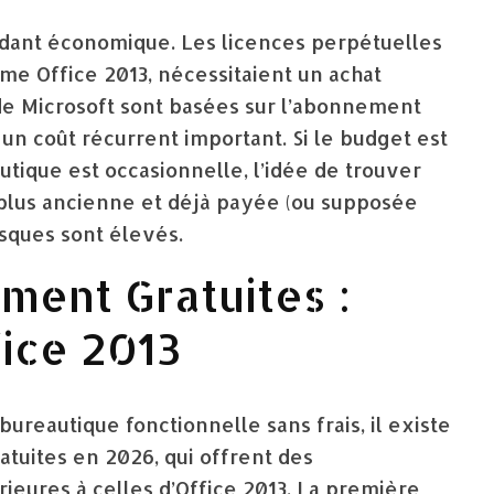
ndant économique. Les licences perpétuelles
me Office 2013, nécessitaient un achat
 de Microsoft sont basées sur l’abonnement
 un coût récurrent important. Si le budget est
reautique est occasionnelle, l’idée de trouver
 plus ancienne et déjà payée (ou supposée
isques sont élevés.
ment Gratuites :
fice 2013
 bureautique fonctionnelle sans frais, il existe
atuites en 2026, qui offrent des
ieures à celles d’Office 2013. La première