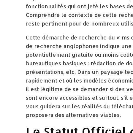
fonctionnalités qui ont jeté les bases d
Comprendre le contexte de cette recher
reste pertinent pour de nombreux utilis
Cette démarche de recherche du « ms o
de recherche anglophones indique une 
potentiellement gratuite ou moins coû
bureautiques basiques : rédaction de do
présentations, etc. Dans un paysage tec
rapidement et où les modèles économiq
il est légitime de se demander si des 
sont encore accessibles et surtout, s’il 
vous guidera sur les réalités du téléch
proposera des alternatives viables.
Le Statut Officiel