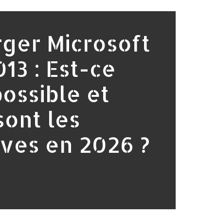
ger Microsoft
013 : Est-ce
ossible et
sont les
ives en 2026 ?