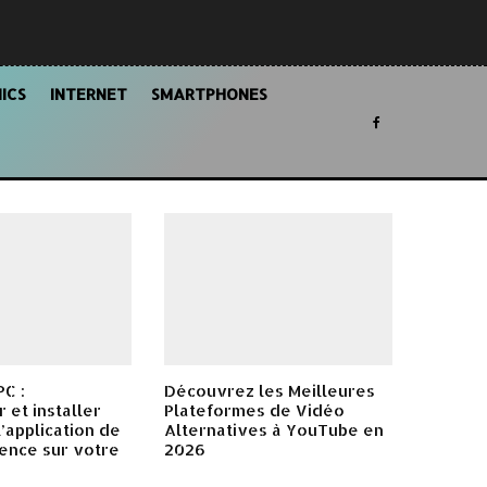
ICS
INTERNET
SMARTPHONES
C :
Découvrez les Meilleures
 et installer
Plateformes de Vidéo
’application de
Alternatives à YouTube en
ence sur votre
2026