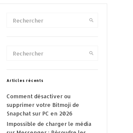
Articles récents
Comment désactiver ou
supprimer votre Bitmoji de
Snapchat sur PC en 2026
Impossible de charger le média
sur Messenger : Résoudre les