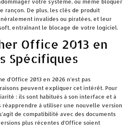
 endommager votre système, ou même bloquer
 rançon. De plus, les clés de produit
énéralement invalides ou piratées, et leur
oft, entraînant le blocage de votre logiciel.
er Office 2013 en
s Spécifiques
he d’Office 2013 en 2026 n’est pas
raisons peuvent expliquer cet intérêt. Pour
iarité : ils sont habitués à son interface et à
as réapprendre à utiliser une nouvelle version
l s’agit de compatibilité avec des documents
versions plus récentes d’Office soient