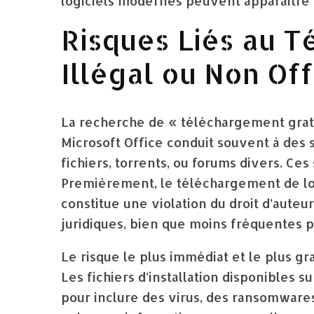
logiciels modernes peuvent apparaître a
Risques Liés au 
Illégal ou Non Off
La recherche de « téléchargement grat
Microsoft Office conduit souvent à des s
fichiers, torrents, ou forums divers. Ce
Premièrement, le téléchargement de log
constitue une violation du droit d’aute
juridiques, bien que moins fréquentes po
Le risque le plus immédiat et le plus gr
Les fichiers d’installation disponibles 
pour inclure des virus, des ransomwar