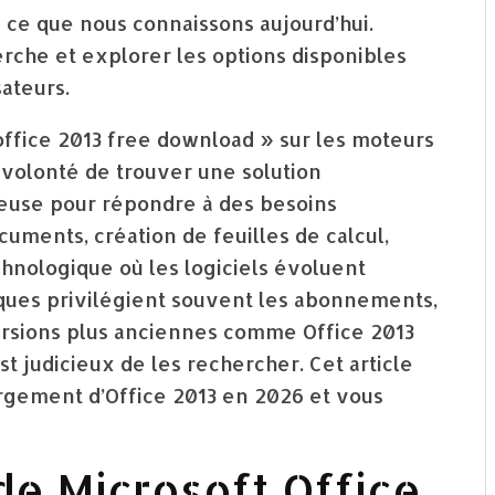
e ce que nous connaissons aujourd’hui.
che et explorer les options disponibles
ateurs.
ffice 2013 free download » sur les moteurs
volonté de trouver une solution
teuse pour répondre à des besoins
cuments, création de feuilles de calcul,
hnologique où les logiciels évoluent
ues privilégient souvent les abonnements,
versions plus anciennes comme Office 2013
est judicieux de les rechercher. Cet article
argement d’Office 2013 en 2026 et vous
 de Microsoft Office