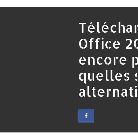
Téléchar
Office 2
encore p
quelles 
alternat