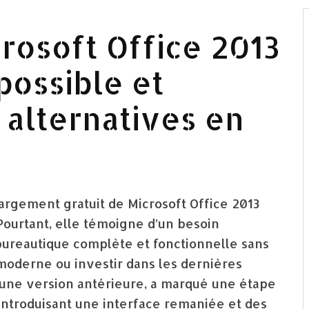
rosoft Office 2013
possible et
 alternatives en
argement gratuit de Microsoft Office 2013
ourtant, elle témoigne d’un besoin
e bureautique complète et fonctionnelle sans
oderne ou investir dans les dernières
u’une version antérieure, a marqué une étape
 introduisant une interface remaniée et des