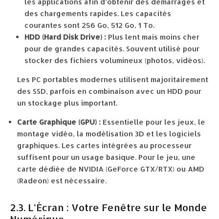
les applications afin d’obtenir des démarrages et
des chargements rapides. Les capacités
courantes sont 256 Go, 512 Go, 1 To.
HDD (Hard Disk Drive) :
Plus lent mais moins cher
pour de grandes capacités. Souvent utilisé pour
stocker des fichiers volumineux (photos, vidéos).
Les PC portables modernes utilisent majoritairement
des SSD, parfois en combinaison avec un HDD pour
un stockage plus important.
Carte Graphique (GPU) :
Essentielle pour les jeux, le
montage vidéo, la modélisation 3D et les logiciels
graphiques. Les cartes intégrées au processeur
suffisent pour un usage basique. Pour le jeu, une
carte dédiée de NVIDIA (GeForce GTX/RTX) ou AMD
(Radeon) est nécessaire.
2.3. L’Écran : Votre Fenêtre sur le Monde