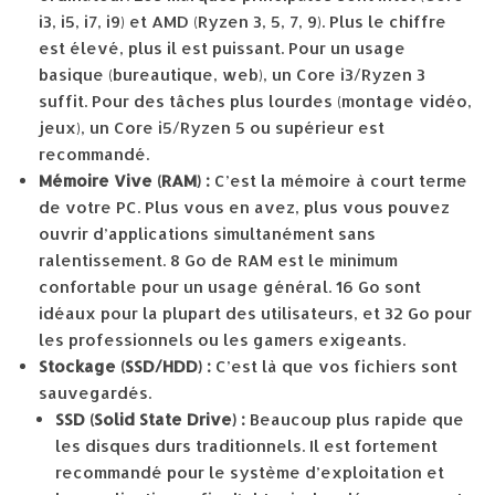
i3, i5, i7, i9) et AMD (Ryzen 3, 5, 7, 9). Plus le chiffre
est élevé, plus il est puissant. Pour un usage
basique (bureautique, web), un Core i3/Ryzen 3
suffit. Pour des tâches plus lourdes (montage vidéo,
jeux), un Core i5/Ryzen 5 ou supérieur est
recommandé.
Mémoire Vive (RAM) :
C’est la mémoire à court terme
de votre PC. Plus vous en avez, plus vous pouvez
ouvrir d’applications simultanément sans
ralentissement. 8 Go de RAM est le minimum
confortable pour un usage général. 16 Go sont
idéaux pour la plupart des utilisateurs, et 32 Go pour
les professionnels ou les gamers exigeants.
Stockage (SSD/HDD) :
C’est là que vos fichiers sont
sauvegardés.
SSD (Solid State Drive) :
Beaucoup plus rapide que
les disques durs traditionnels. Il est fortement
recommandé pour le système d’exploitation et