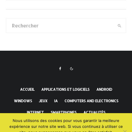
ACCUEIL
APPLICATIONS ET LOGICIELS
ANDROID
WINDOWS
JEUX
IA
COMPUTERS AND ELECTRONICS
INTERNET
SMARTPHONES
ACTUALITÉS
Nous utilisons des cookies pour vous garantir la meilleure
FAITS INCROYABLES
expérience sur notre site web. Si vous continuez à utiliser ce