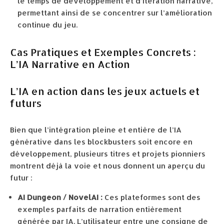
le temps de développement et d’itération narrative,
permettant ainsi de se concentrer sur l’amélioration
continue du jeu.
Cas Pratiques et Exemples Concrets :
L’IA Narrative en Action
L’IA en action dans les jeux actuels et
futurs
Bien que l’intégration pleine et entière de l’IA
générative dans les blockbusters soit encore en
développement, plusieurs titres et projets pionniers
montrent déjà la voie et nous donnent un aperçu du
futur :
AI Dungeon / NovelAI :
Ces plateformes sont des
exemples parfaits de narration entièrement
générée par IA. L’utilisateur entre une consigne de