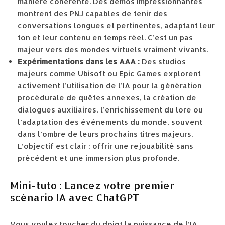
manière cohérente. Des démos impressionnantes
montrent des PNJ capables de tenir des
conversations longues et pertinentes, adaptant leur
ton et leur contenu en temps réel. C’est un pas
majeur vers des mondes virtuels vraiment vivants.
Expérimentations dans les AAA :
Des studios
majeurs comme Ubisoft ou Epic Games explorent
activement l’utilisation de l’IA pour la génération
procédurale de quêtes annexes, la création de
dialogues auxiliaires, l’enrichissement du lore ou
l’adaptation des événements du monde, souvent
dans l’ombre de leurs prochains titres majeurs.
L’objectif est clair : offrir une rejouabilité sans
précédent et une immersion plus profonde.
Mini-tuto : Lancez votre premier
scénario IA avec ChatGPT
Vous voulez toucher du doigt la puissance de l’IA