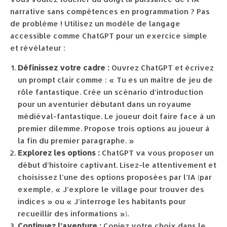
narrative sans compétences en programmation ? Pas
de problème ! Utilisez un modèle de langage
accessible comme ChatGPT pour un exercice simple
et révélateur :
Définissez votre cadre :
Ouvrez ChatGPT et écrivez
un prompt clair comme : « Tu es un maître de jeu de
rôle fantastique. Crée un scénario d’introduction
pour un aventurier débutant dans un royaume
médiéval-fantastique. Le joueur doit faire face à un
premier dilemme. Propose trois options au joueur à
la fin du premier paragraphe. »
Explorez les options :
ChatGPT va vous proposer un
début d’histoire captivant. Lisez-le attentivement et
choisissez l’une des options proposées par l’IA (par
exemple, « J’explore le village pour trouver des
indices » ou « J’interroge les habitants pour
recueillir des informations »).
Continuez l’aventure :
Copiez votre choix dans le