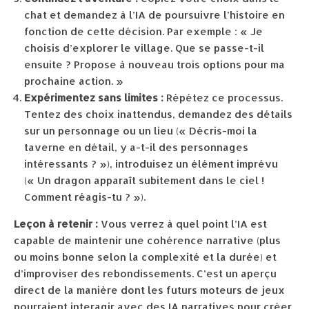
chat et demandez à l’IA de poursuivre l’histoire en
fonction de cette décision. Par exemple : « Je
choisis d’explorer le village. Que se passe-t-il
ensuite ? Propose à nouveau trois options pour ma
prochaine action. »
Expérimentez sans limites :
Répétez ce processus.
Tentez des choix inattendus, demandez des détails
sur un personnage ou un lieu (« Décris-moi la
taverne en détail, y a-t-il des personnages
intéressants ? »), introduisez un élément imprévu
(« Un dragon apparaît subitement dans le ciel !
Comment réagis-tu ? »).
Leçon à retenir :
Vous verrez à quel point l’IA est
capable de maintenir une cohérence narrative (plus
ou moins bonne selon la complexité et la durée) et
d’improviser des rebondissements. C’est un aperçu
direct de la manière dont les futurs moteurs de jeux
pourraient interagir avec des IA narratives pour créer