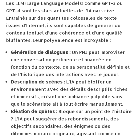
Les LLM (Large Language Models) comme GPT-3 ou
GPT-4 sont les stars actuelles de l’IA narrative.
Entraînés sur des quantités colossales de texte
issues d’Internet, ils sont capables de générer du
contenu textuel d’une cohérence et d’une qualité
bluffantes. Leur polyvalence est incroyable :
Génération de dialogues :
Un PNJ peut improviser
une conversation pertinente et nuancée en
fonction du contexte, de sa personnalité définie et
de l’historique des interactions avec le joueur.
Description de scènes :
L’IA peut étoffer un
environnement avec des détails descriptifs riches
et immersifs, créant une ambiance palpable sans
que le scénariste ait à tout écrire manuellement.
Idéation de quêtes :
Bloqué sur un point de l’histoire
? L’IA peut suggérer des rebondissements, des
objectifs secondaires, des énigmes ou des
dilemmes moraux originaux, agissant comme un